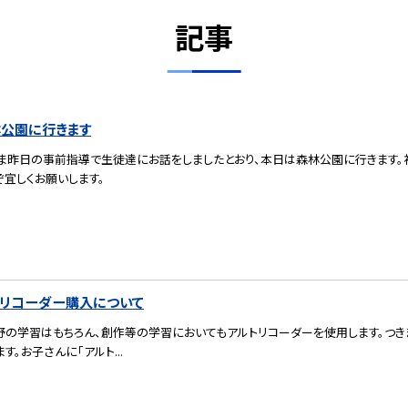
記事
公園に行きます
ま昨日の事前指導で生徒達にお話をしましたとおり、本日は森林公園に行きます。
ぞ宜しくお願いします。
トリコーダー購入について
野の学習はもちろん、創作等の学習においてもアルトリコーダーを使用します。つき
す。お子さんに「アルト...