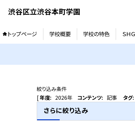
渋谷区立渋谷本町学園
トップページ
学校概要
学校の特色
ＳＨ
絞り込み条件
[
年度:
2026年
コンテンツ:
記事
タグ:
さらに絞り込み