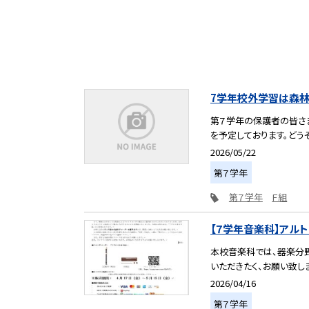
7学年校外学習は森林
第７学年の保護者の皆さ
を予定しております。どう
2026/05/22
第７学年
第７学年
Ｆ組
【７学年音楽科】アル
本校音楽科では、器楽分
いただきたく、お願い致しま
2026/04/16
第７学年