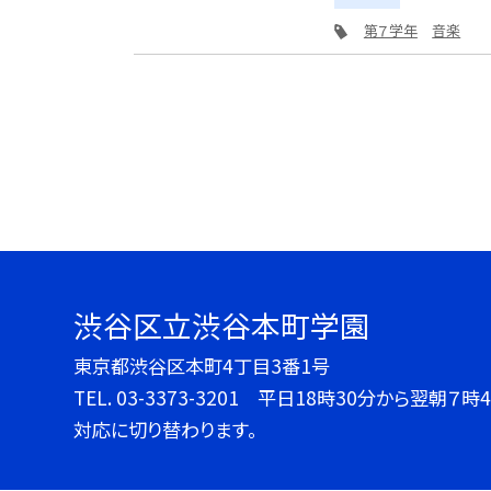
第７学年
音楽
渋谷区立渋谷本町学園
東京都渋谷区本町4丁目3番1号
TEL.
03-3373-3201 平日18時30分から翌朝
対応に切り替わります。