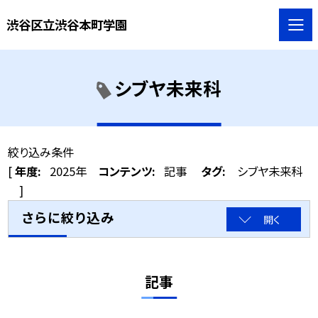
渋谷区立渋谷本町学園
シブヤ未来科
絞り込み条件
[
年度:
2025年
コンテンツ:
記事
タグ:
シブヤ未来科
]
さらに絞り込み
開く
記事