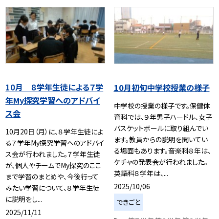
10月 ８学年生徒による７学
10月初旬中学校授業の様子
年My探究学習へのアドバイ
中学校の授業の様子です。保健体
ス会
育科では、９年男子ハードル、女子
バスケットボールに取り組んでい
10月20日（月）に、８学年生徒によ
ます。教員からの説明を聞いてい
る７学年My探究学習へのアドバイ
る場面もあります。音楽科８年は、
ス会が行われました。７学年生徒
ケチャの発表会が行われました。
が、個人やチームでMy探究のここ
英語科８学年は、...
まで学習のまとめや、今後行って
2025/10/06
みたい学習について、８学年生徒
に説明をし...
できごと
2025/11/11