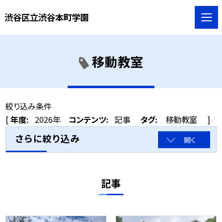
渋谷区立渋谷本町学園
移動教室
絞り込み条件
[
年度:
2026年
コンテンツ:
記事
タグ:
移動教室
]
さらに絞り込み
開く
記事