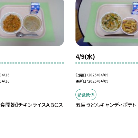
4/9(水)
04/16
公開日
2025/04/09
04/16
更新日
2025/04/09
給食関係
給食開始】チキンライスＡＢＣス
五目うどんキャンディポテト