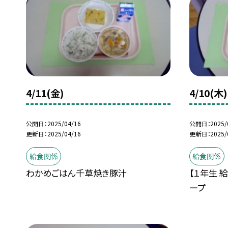
4/11(金)
4/10(木)
公開日
2025/04/16
公開日
2025/
更新日
2025/04/16
更新日
2025/
給食関係
給食関係
わかめごはん千草焼き豚汁
【１年生 
ープ