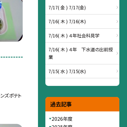
7/17( 金 ) 7/17(金)
7/16( 木 ) 7/16(木)
7/16( 木 ) ４年社会科見学
7/16( 木 ) ４年 下水道の出前授
業
7/15( 水 ) 7/15(水)
ンズポテト
過去記事
2026年度
2025年度