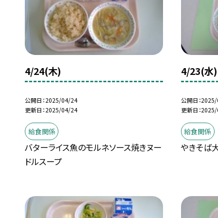
4/24(木)
4/23(水)
公開日
2025/04/24
公開日
2025/
更新日
2025/04/24
更新日
2025/
給食関係
給食関係
バターライス魚のモルネソース焼きヌー
やきそば大
ドルスープ