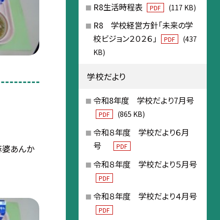
R8生活時程表
(117 KB)
PDF
R8 学校経営方針「未来の学
校ビジョン２０２６」
(437
PDF
KB)
学校だより
令和8年度 学校だより7月号
(865 KB)
PDF
令和８年度 学校だより６月
号
PDF
麻婆あんか
令和８年度 学校だより５月号
PDF
令和８年度 学校だより４月号
PDF