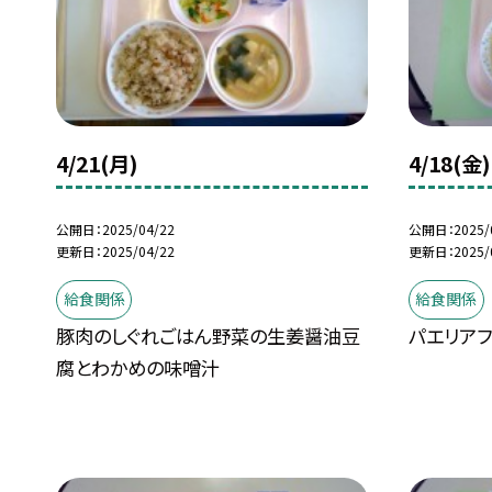
4/21(月)
4/18(金)
公開日
2025/04/22
公開日
2025/
更新日
2025/04/22
更新日
2025/
給食関係
給食関係
豚肉のしぐれごはん野菜の生姜醤油豆
パエリア
腐とわかめの味噌汁