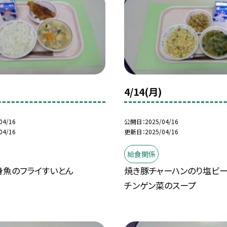
4/14(月)
04/16
公開日
2025/04/16
04/16
更新日
2025/04/16
給食関係
身魚のフライすいとん
焼き豚チャーハンのり塩ビー
チンゲン菜のスープ