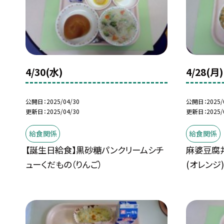
4/30(水)
4/28(月)
公開日
2025/04/30
公開日
2025/
更新日
2025/04/30
更新日
2025/
給食関係
給食関係
【誕生日給食】黒砂糖パンクリームシチ
麻婆豆腐
ューくだもの（りんご）
(オレンジ