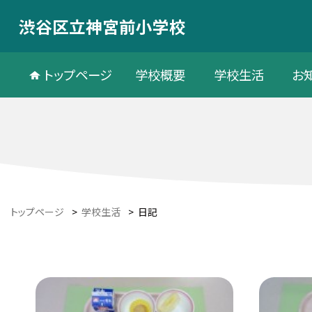
渋谷区立神宮前小学校
トップページ
学校概要
学校生活
お
トップページ
>
学校生活
>
日記