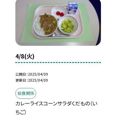
4/8(火)
公開日
2025/04/09
更新日
2025/04/09
給食関係
カレーライスコーンサラダくだもの（い
ちご）