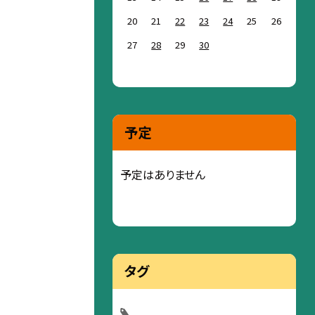
20
21
22
23
24
25
26
27
28
29
30
予定
予定はありません
タグ