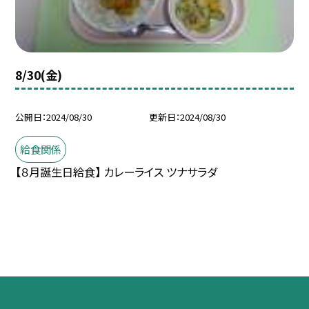
8/30(金)
公開日
2024/08/30
更新日
2024/08/30
給食関係
【８月誕生日給食】 カレーライス ツナサラダ