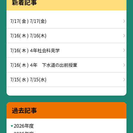
新着記事
7/17( 金 ) 7/17(金)
7/16( 木 ) 7/16(木)
7/16( 木 ) ４年社会科見学
7/16( 木 ) ４年 下水道の出前授業
7/15( 水 ) 7/15(水)
過去記事
2026年度