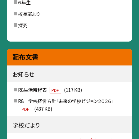
６年生
校長室より
探究
配布文書
お知らせ
R8生活時程表
(117 KB)
PDF
R8 学校経営方針「未来の学校ビジョン２０２６」
(437 KB)
PDF
学校だより