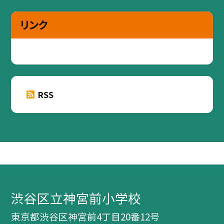
リンク
RSS
渋谷区立神宮前小学校
東京都渋谷区神宮前4丁目20番12号