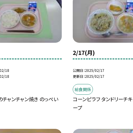
2/17(月)
02/18
公開日
2025/02/17
02/18
更新日
2025/02/17
給食関係
のチャンチャン焼き のっぺい
コーンピラフ タンドリーチキ
ープ