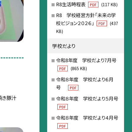
R8生活時程表
(117 KB)
PDF
R8 学校経営方針「未来の学
校ビジョン２０２６」
(437
PDF
KB)
学校だより
令和8年度 学校だより7月号
(865 KB)
PDF
令和８年度 学校だより６月
号
PDF
焼き豚汁
令和８年度 学校だより５月号
PDF
令和８年度 学校だより４月号
PDF