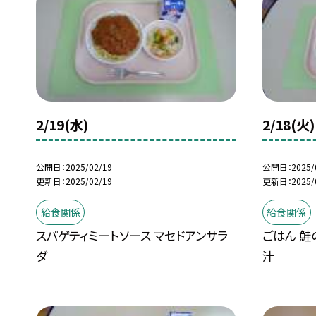
2/19(水)
2/18(火)
公開日
2025/02/19
公開日
2025/
更新日
2025/02/19
更新日
2025/
給食関係
給食関係
スパゲティミートソース マセドアンサラ
ごはん 鮭
ダ
汁