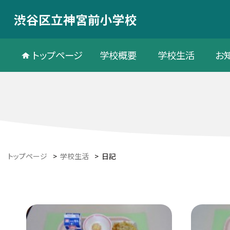
渋谷区立神宮前小学校
トップページ
学校概要
学校生活
お
トップページ
>
学校生活
>
日記