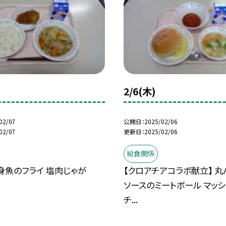
2/6(木)
02/07
公開日
2025/02/06
02/07
更新日
2025/02/06
給食関係
身魚のフライ 塩肉じゃが
【クロアチアコラボ献立】 丸
ソースのミートボール マッシ
チ...