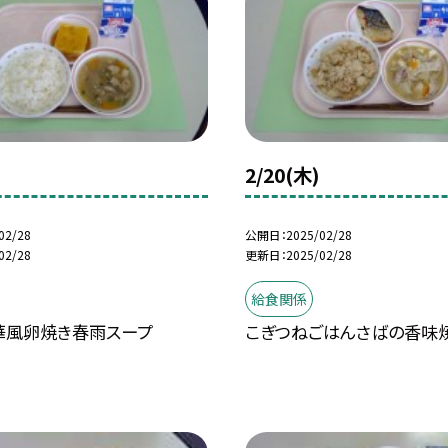
2/20(木)
02/28
公開日
2025/02/28
02/28
更新日
2025/02/28
給食関係
華風卵焼き春雨スープ
こぎつねごはんさばの香味