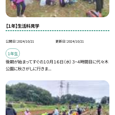
【１年】生活科見学
公開日
2024/10/21
更新日
2024/10/21
１年生
後期が始まってすぐの１０月１６日（水）３・４時間目に代々木
公園に秋さがしに行きま...