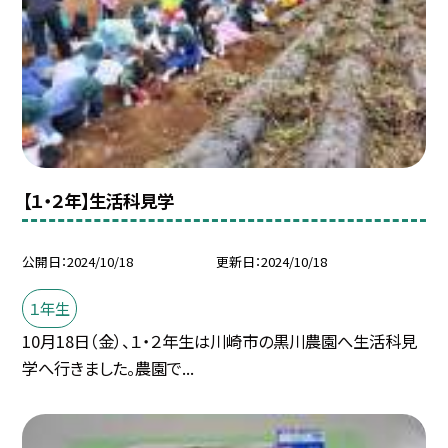
【１・２年】生活科見学
公開日
2024/10/18
更新日
2024/10/18
１年生
10月18日（金）、１・２年生は川崎市の黒川農園へ生活科見
学へ行きました。農園で...