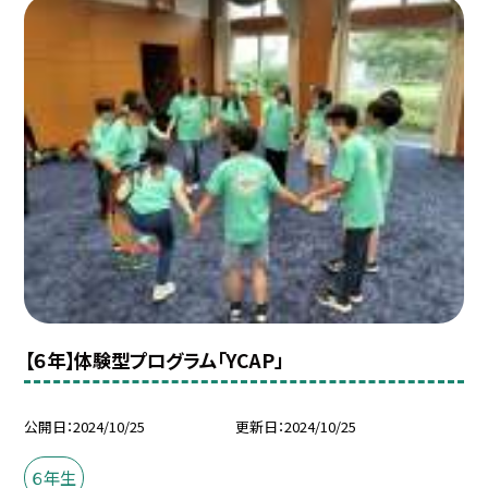
【６年】体験型プログラム「YCAP」
公開日
2024/10/25
更新日
2024/10/25
６年生