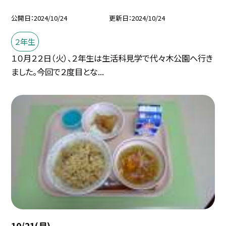
公開日
2024/10/24
更新日
2024/10/24
２年生
１０月２２日（火）、２年生は生活科見学で代々木公園へ行き
ました。今回で２度目とな...
10/21(月)