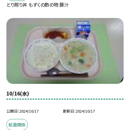
とり照り丼 もずくの酢の物 豚汁
10/16(水)
公開日
2024/10/17
更新日
2024/10/17
給食関係