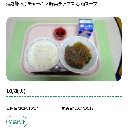
焼き豚入りチャーハン 野菜チップス 春雨スープ
10/8(火)
公開日
2024/10/17
更新日
2024/10/17
給食関係