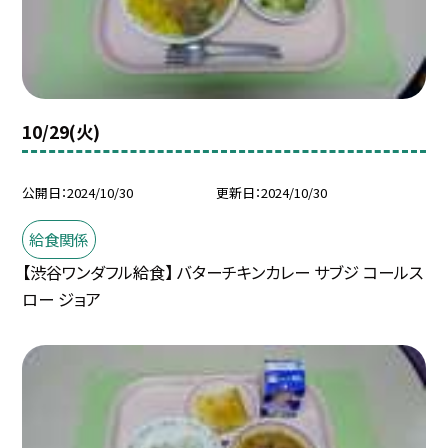
10/29(火)
公開日
2024/10/30
更新日
2024/10/30
給食関係
【渋谷ワンダフル給食】 バターチキンカレー サブジ コールス
ロー ジョア