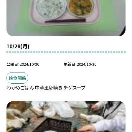
10/28(月)
公開日
2024/10/30
更新日
2024/10/30
給食関係
わかめごはん 中華風卵焼き チゲスープ