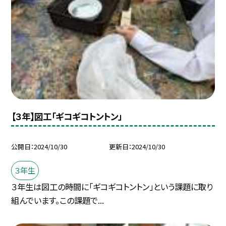
【３年】図工「ギコギコトントン」
公開日
2024/10/30
更新日
2024/10/30
３年生
３年生は図工の時間に「ギコギコトントン」という課題に取り
組んでいます。この課題で...