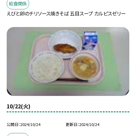
給食関係
えびと卵のチリソース焼きそば 五目スープ カルピスゼリー
10/22(火)
公開日
2024/10/24
更新日
2024/10/24