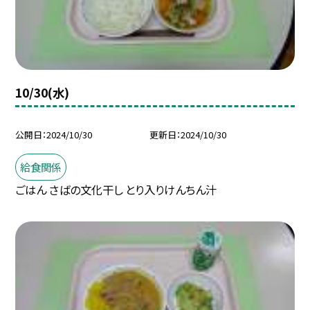
10/30(水)
公開日
2024/10/30
更新日
2024/10/30
給食関係
ごはん さばの文化干し とり入りけんちん汁