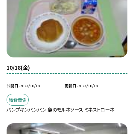
10/18(金)
公開日
2024/10/18
更新日
2024/10/18
給食関係
パンプキンパンパン 魚のモルネソース ミネストローネ