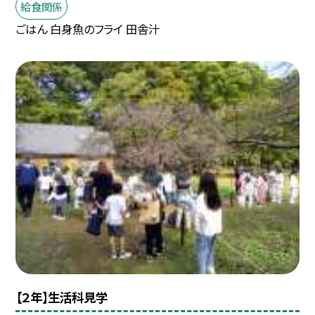
給食関係
ごはん 白身魚のフライ 田舎汁
【２年】生活科見学