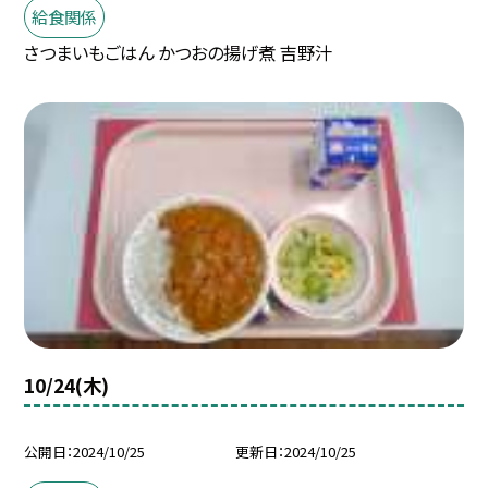
給食関係
さつまいもごはん かつおの揚げ煮 吉野汁
10/24(木)
公開日
2024/10/25
更新日
2024/10/25