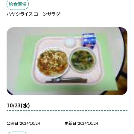
給食関係
ハヤシライス コーンサラダ
10/23(水)
公開日
2024/10/24
更新日
2024/10/24