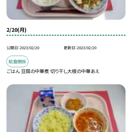
2/20(月)
公開日
2023/02/20
更新日
2023/02/20
給食関係
ごはん 豆腐の中華煮 切り干し大根の中華あえ