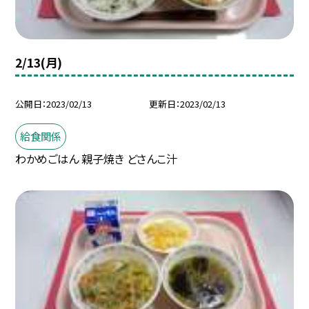
2/13(月)
公開日
2023/02/13
更新日
2023/02/13
給食関係
わかめごはん 親子焼き どさんこ汁