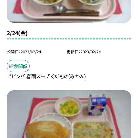
2/24(金)
公開日
2023/02/24
更新日
2023/02/24
給食関係
ビビンバ 春雨スープ くだもの(みかん)