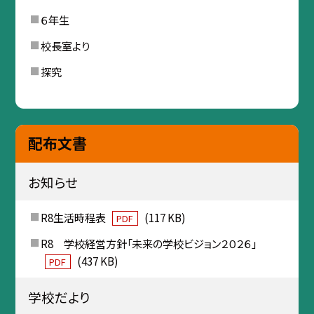
６年生
校長室より
探究
配布文書
お知らせ
R8生活時程表
(117 KB)
PDF
R8 学校経営方針「未来の学校ビジョン２０２６」
(437 KB)
PDF
学校だより