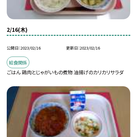
2/16(木)
公開日
2023/02/16
更新日
2023/02/16
給食関係
ごはん 鶏肉とじゃがいもの煮物 油揚げのカリカリサラダ