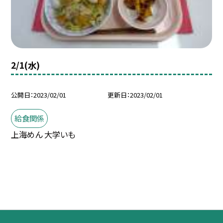
2/1(水)
公開日
2023/02/01
更新日
2023/02/01
給食関係
上海めん 大学いも