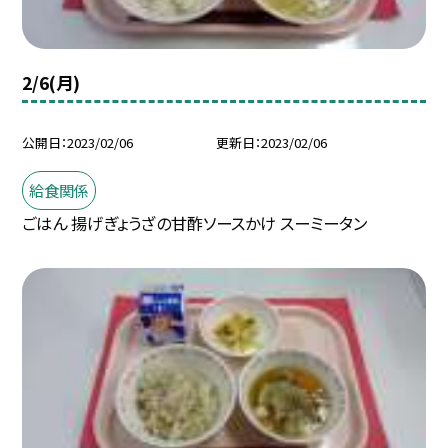
2/6(月)
公開日
2023/02/06
更新日
2023/02/06
給食関係
ごはん 揚げぎょうざの甘酢ソースかけ スーミータン