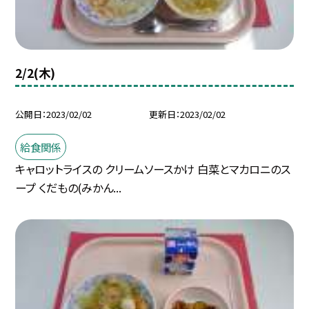
2/2(木)
公開日
2023/02/02
更新日
2023/02/02
給食関係
キャロットライスの クリームソースかけ 白菜とマカロニのス
ープ くだもの(みかん...