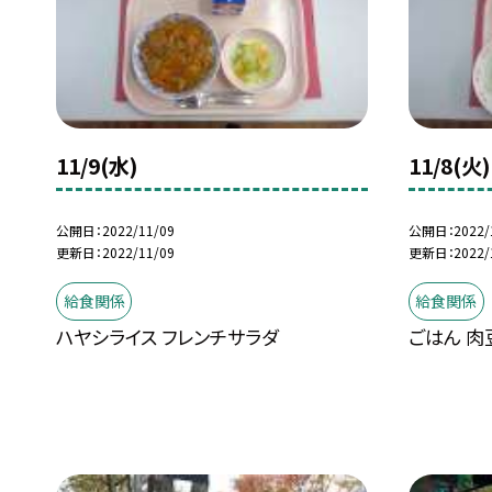
11/9(水)
11/8(火)
公開日
2022/11/09
公開日
2022/
更新日
2022/11/09
更新日
2022/
給食関係
給食関係
ハヤシライス フレンチサラダ
ごはん 肉