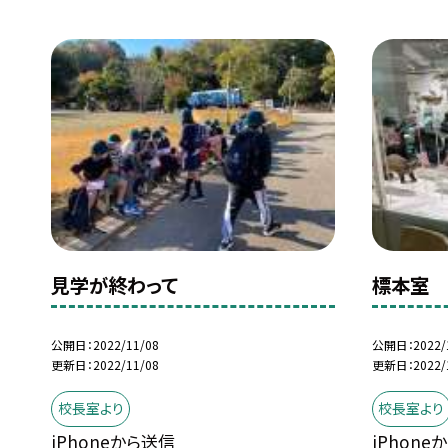
見学が終わって
標本室
公開日
2022/11/08
公開日
2022/
更新日
2022/11/08
更新日
2022/
校長室より
校長室より
iPhoneから送信
iPhone