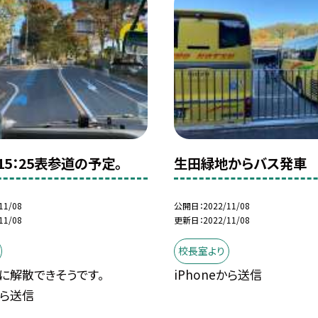
15：25表参道の予定。
生田緑地からバス発車
11/08
公開日
2022/11/08
11/08
更新日
2022/11/08
校長室より
ごろに解散できそうです。
iPhoneから送信
から送信