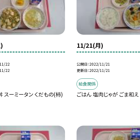
)
11/21(月)
11/22
公開日
2022/11/21
11/22
更新日
2022/11/21
給食関係
 スーミータン くだもの(柿)
ごはん 塩肉じゃが ごま和え