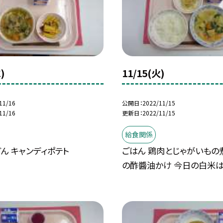
)
11/15(火)
11/16
公開日
2022/11/15
11/16
更新日
2022/11/15
給食関係
ん キャンディポテト
ごはん 鶏肉とじゃがいもの
の酢醬油かけ 今日の白米は秋