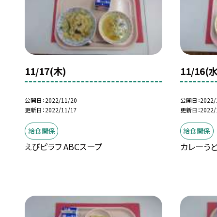
11/17(木)
11/16(水
公開日
2022/11/20
公開日
2022/
更新日
2022/11/17
更新日
2022/
給食関係
給食関係
えびピラフ ABCスープ
カレーうど