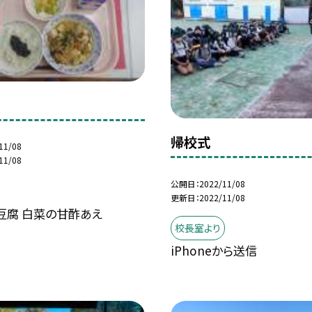
帰校式
11/08
11/08
公開日
2022/11/08
更新日
2022/11/08
豆腐 白菜の甘酢あえ
校長室より
iPhoneから送信