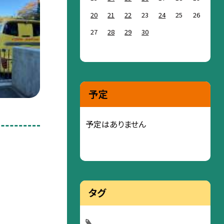
20
21
22
23
24
25
26
27
28
29
30
予定
予定はありません
タグ