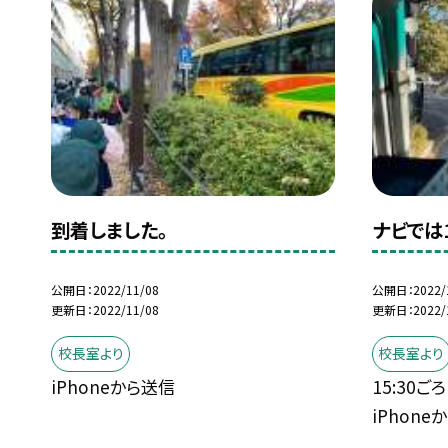
到着しました。
ナビでは
公開日
2022/11/08
公開日
2022/
更新日
2022/11/08
更新日
2022/
校長室より
校長室より
iPhoneから送信
15:30
iPhone