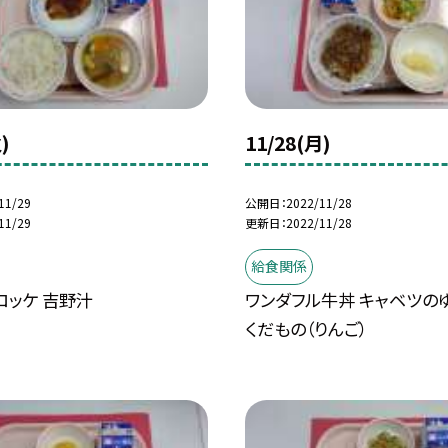
)
11/28(月)
11/29
公開日
2022/11/28
11/29
更新日
2022/11/28
給食関係
ロッケ 吉野汁
ワンダフル牛丼 キャベツの
くだもの（りんご）