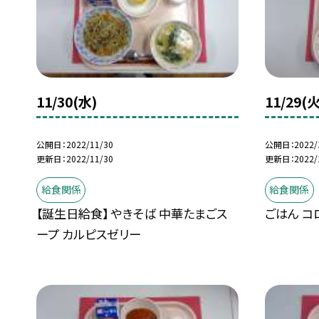
11/30(水)
11/29(火
公開日
2022/11/30
公開日
2022/
更新日
2022/11/30
更新日
2022/
給食関係
給食関係
【誕生日給食】 やきそば 中華たまごス
ごはん コ
ープ カルピスゼリー