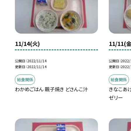
11/14(火)
11/11(金
公開日
2022/11/14
公開日
2022/
更新日
2022/11/14
更新日
2022/
給食関係
給食関係
わかめごはん 親子焼き どさんこ汁
きなこあげ
ゼリー