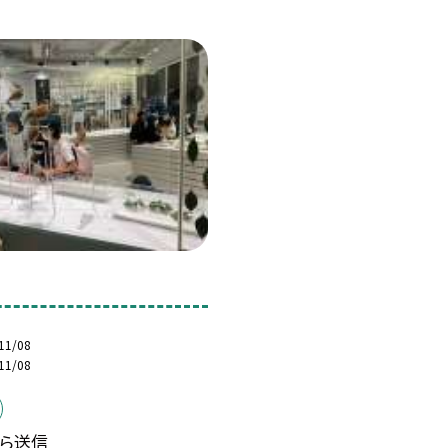
11/08
11/08
から送信