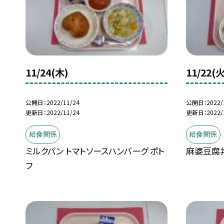
11/24(木)
11/22(火
公開日
2022/11/24
公開日
2022/
更新日
2022/11/24
更新日
2022/
給食関係
給食関係
ミルクパン トマトソースハンバーグ ポト
麻婆豆腐丼
フ