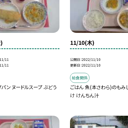
)
11/10(木)
11/11
公開日
2022/11/10
11/11
更新日
2022/11/10
給食関係
パン ヌードルスープ ぶどう
ごはん 魚(本さわら)のもみ
け けんちん汁