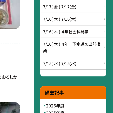
7/17( 金 ) 7/17(金)
7/16( 木 ) 7/16(木)
7/16( 木 ) ４年社会科見学
7/16( 木 ) ４年 下水道の出前授
業
7/15( 水 ) 7/15(水)
じおろしか
過去記事
2026年度
2025年度