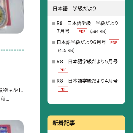
日本語 学級だより
R8 日本語学級 学級だより
７月号
(584 KB)
PDF
日本語学級だより６月号
PDF
(415 KB)
R８ 日本語学級だより５月号
PDF
R８ 日本語学級だより４月号
煮物 もやし
PDF
...
新着記事