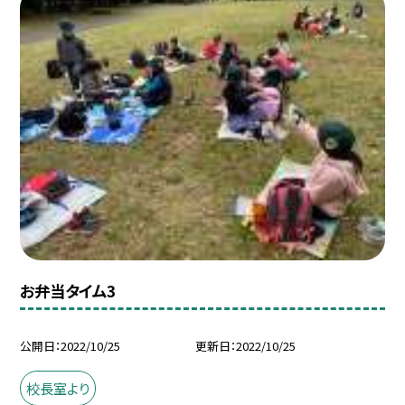
お弁当タイム3
公開日
2022/10/25
更新日
2022/10/25
校長室より