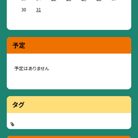
30
31
予定
予定はありません
タグ