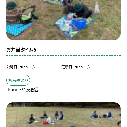
お弁当タイム5
公開日
2022/10/25
更新日
2022/10/25
校長室より
iPhoneから送信