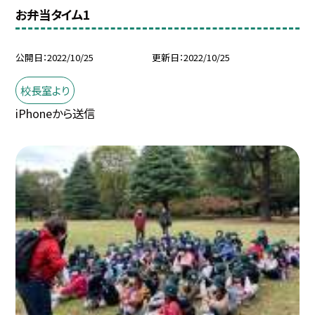
お弁当タイム1
公開日
2022/10/25
更新日
2022/10/25
校長室より
iPhoneから送信