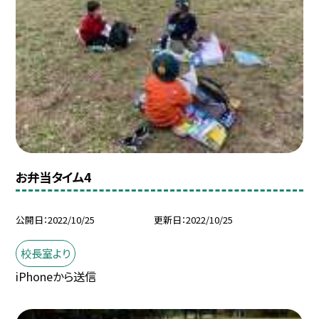
お弁当タイム4
公開日
2022/10/25
更新日
2022/10/25
校長室より
iPhoneから送信