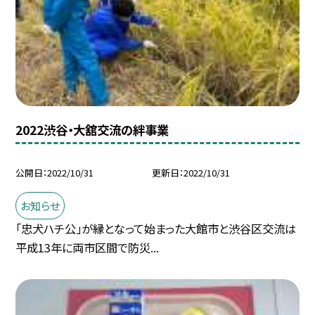
2022渋谷・大舘交流の絆事業
公開日
2022/10/31
更新日
2022/10/31
お知らせ
「忠犬ハチ公」が縁となって始まった大館市と渋谷区交流は
平成13年に両市区間で防災...