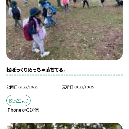
松ぼっくりめっちゃ落ちてる。
公開日
2022/10/25
更新日
2022/10/25
校長室より
iPhoneから送信