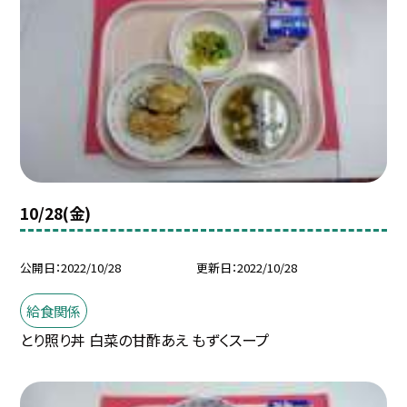
10/28(金)
公開日
2022/10/28
更新日
2022/10/28
給食関係
とり照り丼 白菜の甘酢あえ もずくスープ