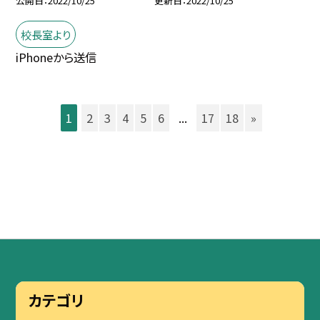
公開日
2022/10/25
更新日
2022/10/25
校長室より
iPhoneから送信
1
2
3
4
5
6
...
17
18
»
カテゴリ