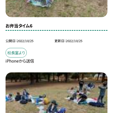
お弁当タイム6
公開日
2022/10/25
更新日
2022/10/25
校長室より
iPhoneから送信