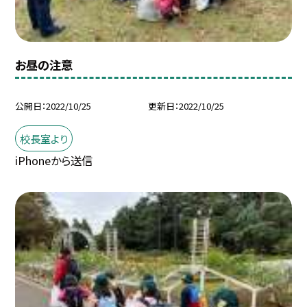
お昼の注意
公開日
2022/10/25
更新日
2022/10/25
校長室より
iPhoneから送信