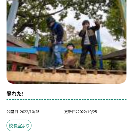
登れた！
公開日
2022/10/25
更新日
2022/10/25
校長室より