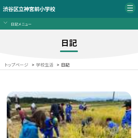
渋谷区立神宮前小学校
日記メニュー
日記
トップページ
>
学校生活
>
日記