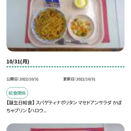
10/31(月)
公開日
2022/10/31
更新日
2022/10/31
給食関係
【誕生日給食】 スパゲティナポリタン マセドアンサラダ かぼ
ちゃプリン 【ハロウ...