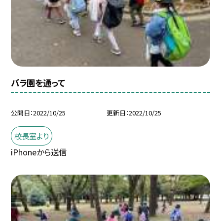
バラ園を通って
公開日
2022/10/25
更新日
2022/10/25
校長室より
iPhoneから送信