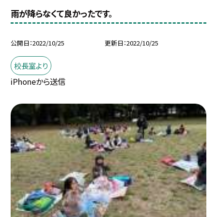
雨が降らなくて良かったです。
公開日
2022/10/25
更新日
2022/10/25
校長室より
iPhoneから送信