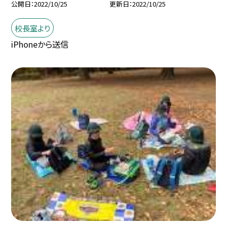
公開日
2022/10/25
更新日
2022/10/25
校長室より
iPhoneから送信