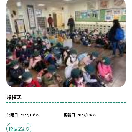
帰校式
公開日
2022/10/25
更新日
2022/10/25
校長室より