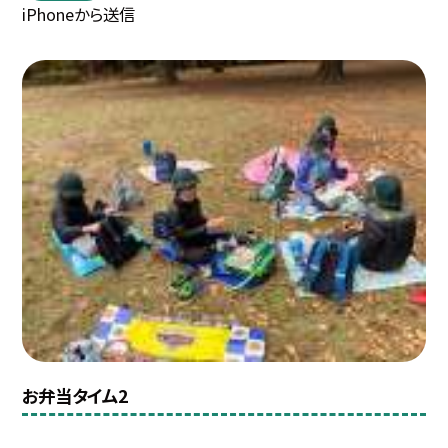
iPhoneから送信
お弁当タイム2