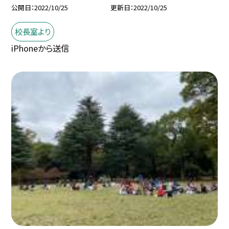
公開日
2022/10/25
更新日
2022/10/25
校長室より
iPhoneから送信