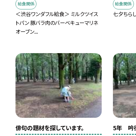
給食関係
給食関係
＜渋谷ワンダフル給食＞ ミルクツイス
七夕ちらし
トパン 豚バラ肉のバーベキューマリネ
オーブン...
俳句の題材を探しています。
5年 吟