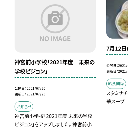
7月12日
神宮前小学校「2021年度 未来の
公開日
2021/
学校ビジョン」
更新日
2021/
給食関係
公開日
2021/07/20
スタミナチ
更新日
2021/07/20
華スープ
お知らせ
神宮前小学校「2021年度 未来の学校
ビジョン」をアップしました。 神宮前小