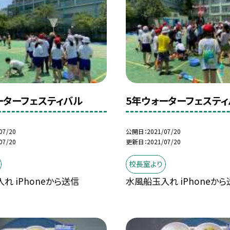
ーターフェスティバル
5年ウォーターフェスティ
07/20
公開日
2021/07/20
07/20
更新日
2021/07/20
校長室より
れ iPhoneから送信
水風船玉入れ iPhoneから