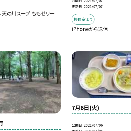
公開日
2021/07/07
更新日
2021/07/07
 天の川スープ ももゼリー
校長室より
iPhoneから送信
7月6日(火)
行
公開日
2021/07/06
更新日
2021/07/06