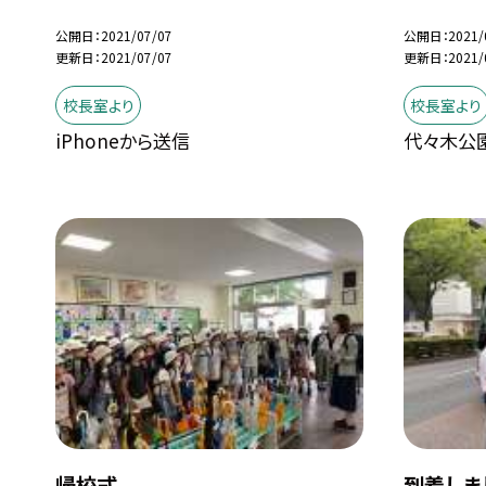
公開日
2021/07/07
公開日
2021/
更新日
2021/07/07
更新日
2021/
校長室より
校長室より
iPhoneから送信
代々木公
帰校式
到着しま