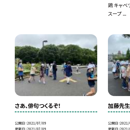
鶏 キャベ
スープ ...
さあ、俳句つくるぞ！
加藤先生
公開日
2021/07/09
公開日
2021/
更新日
2021/07/09
更新日
2021/