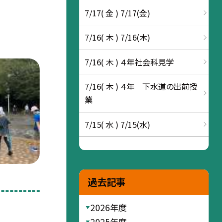
7/17( 金 ) 7/17(金)
7/16( 木 ) 7/16(木)
7/16( 木 ) ４年社会科見学
7/16( 木 ) ４年 下水道の出前授
業
7/15( 水 ) 7/15(水)
過去記事
2026年度
2025年度