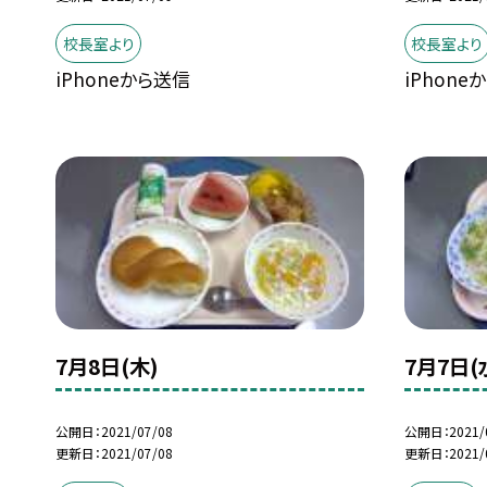
校長室より
校長室より
iPhoneから送信
iPhone
7月8日(木)
7月7日(
公開日
2021/07/08
公開日
2021/
更新日
2021/07/08
更新日
2021/