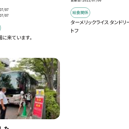
07/07
給食関係
07/07
ターメリックライス タンドリ
トフ
園に来ています。
した