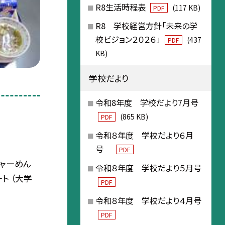
R8生活時程表
(117 KB)
PDF
R8 学校経営方針「未来の学
校ビジョン２０２６」
(437
PDF
KB)
学校だより
令和8年度 学校だより7月号
(865 KB)
PDF
令和８年度 学校だより６月
号
PDF
ャーめん
令和８年度 学校だより５月号
ト （大学
PDF
令和８年度 学校だより４月号
PDF