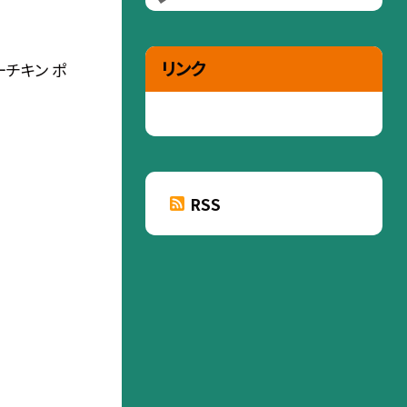
リンク
ーチキン ポ
RSS