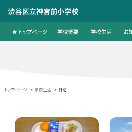
渋谷区立神宮前小学校
トップページ
学校概要
学校生活
お
トップページ
>
学校生活
>
日記