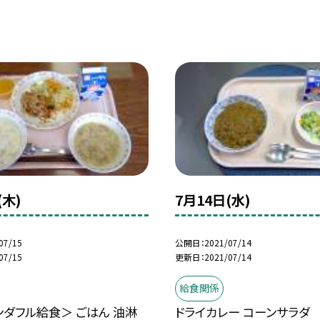
(木)
7月14日(水)
07/15
公開日
2021/07/14
07/15
更新日
2021/07/14
給食関係
ダフル給食＞ ごはん 油淋
ドライカレー コーンサラダ