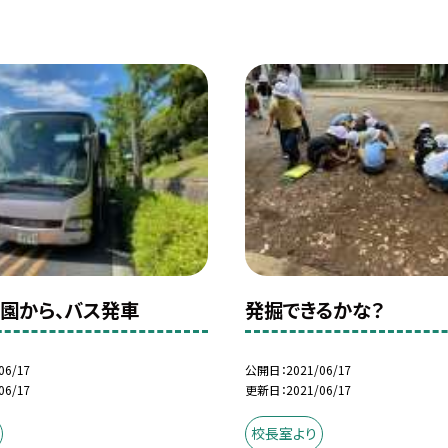
園から、バス発車
発掘できるかな？
06/17
公開日
2021/06/17
06/17
更新日
2021/06/17
校長室より