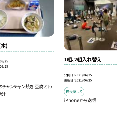
(木)
1組、2組入れ替え
06/25
06/25
公開日
2021/06/25
更新日
2021/06/25
のチャンチャン焼き 豆腐とわ
校長室より
噌汁
iPhoneから送信