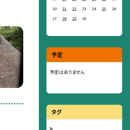
20
21
22
23
24
25
26
27
28
29
30
予定
予定はありません
タグ