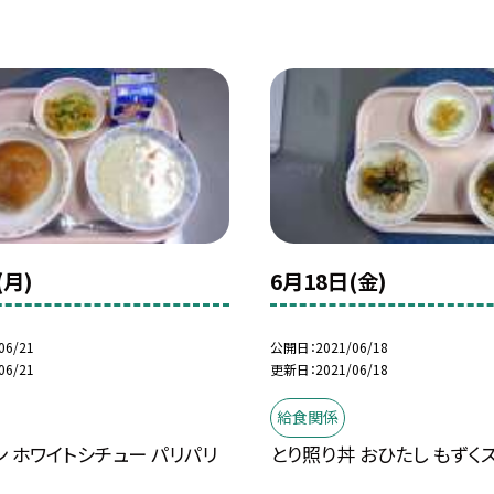
(月)
6月18日(金)
06/21
公開日
2021/06/18
06/21
更新日
2021/06/18
給食関係
 ホワイトシチュー パリパリ
とり照り丼 おひたし もずく