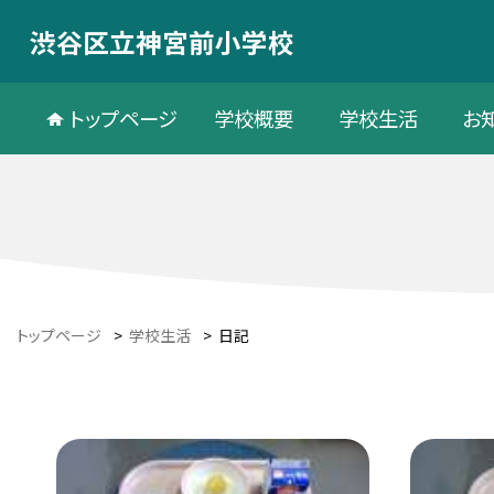
渋谷区立神宮前小学校
トップページ
学校概要
学校生活
お
トップページ
>
学校生活
>
日記