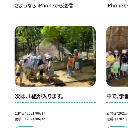
さようなら iPhoneから送信
iPhone
次は、1組が入ります。
中で、学
公開日
2021/06/17
公開日
2021/
更新日
2021/06/17
更新日
2021/