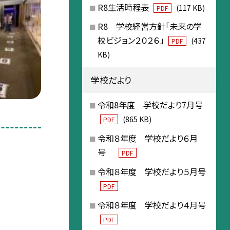
R8生活時程表
(117 KB)
PDF
R8 学校経営方針「未来の学
校ビジョン２０２６」
(437
PDF
KB)
学校だより
令和8年度 学校だより7月号
(865 KB)
PDF
令和８年度 学校だより６月
号
PDF
令和８年度 学校だより５月号
PDF
令和８年度 学校だより４月号
PDF