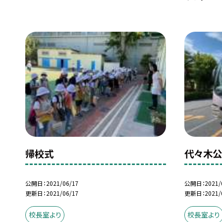
帰校式
代々木公
公開日
2021/06/17
公開日
2021/
更新日
2021/06/17
更新日
2021/
校長室より
校長室より