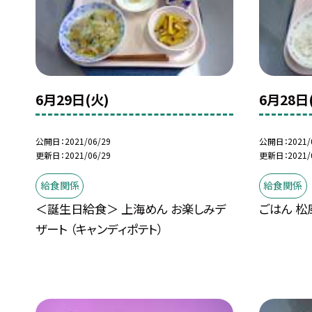
6月29日(火)
6月28日
公開日
2021/06/29
公開日
2021/
更新日
2021/06/29
更新日
2021/
給食関係
給食関係
＜誕生日給食＞ 上海めん お楽しみデ
ごはん 松
ザート （キャンディポテト）