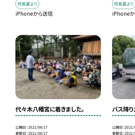
校長室より
校長室より
iPhoneから送信
iPhone
代々木八幡宮に着きました。
バス降り
公開日
2021/06/17
公開日
2021/
更新日
2021/06/17
更新日
2021/