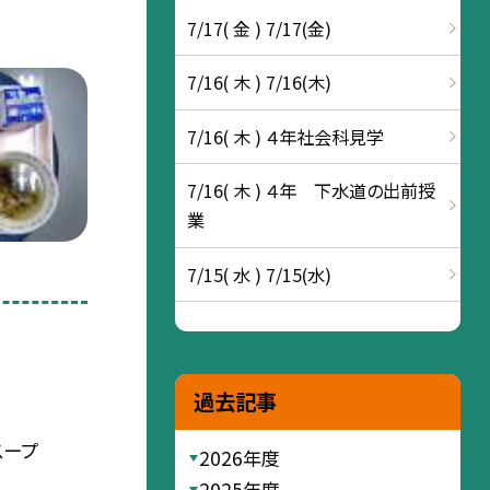
7/17( 金 ) 7/17(金)
7/16( 木 ) 7/16(木)
7/16( 木 ) ４年社会科見学
7/16( 木 ) ４年 下水道の出前授
業
7/15( 水 ) 7/15(水)
過去記事
スープ
2026年度
2025年度