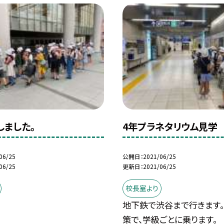
しました。
4年プラネタリウム見学
06/25
公開日
2021/06/25
06/25
更新日
2021/06/25
校長室より
地下鉄で渋谷まで行きます。
策で、学級ごとに乗ります。