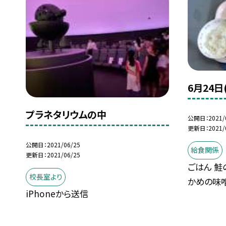
6月24日
プラネタリウムの中
公開日
2021/
更新日
2021/
公開日
2021/06/25
給食関係
更新日
2021/06/25
ごはん 鮭
校長室より
かめの味
iPhoneから送信