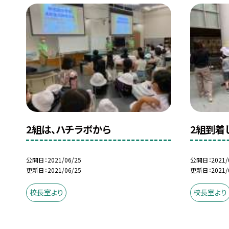
2組は、ハチラボから
2組到着
公開日
2021/06/25
公開日
2021/
更新日
2021/06/25
更新日
2021/
校長室より
校長室より