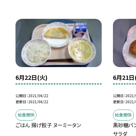
6月22日(火)
6月21日
公開日
2021/06/22
公開日
2021/
更新日
2021/06/22
更新日
2021/
給食関係
給食関係
ごはん 揚げ餃子 ヌーミータン
黒砂糖パン
サラダ