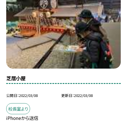
芝居小屋
公開日
2022/03/08
更新日
2022/03/08
校長室より
iPhoneから送信