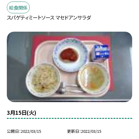
給食関係
スパゲティミートソース マセドアンサラダ
3月15日(火)
公開日
2022/03/15
更新日
2022/03/15