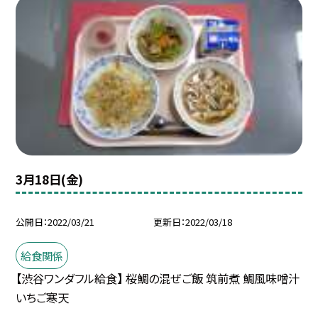
3月18日(金)
公開日
2022/03/21
更新日
2022/03/18
給食関係
【渋谷ワンダフル給食】 桜鯛の混ぜご飯 筑前煮 鯛風味噌汁
いちご寒天