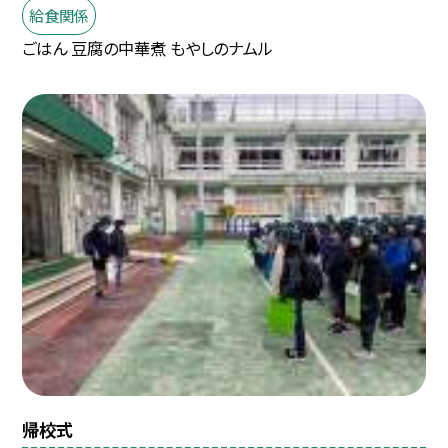
給食関係
ごはん 豆腐の中華煮 もやしのナムル
帰校式