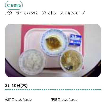
給食関係
バターライス ハンバーグトマトソース チキンスープ
3月10日(木)
公開日
2022/03/10
更新日
2022/03/10