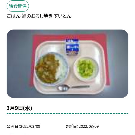
給食関係
ごはん 鯖のおろし焼き すいとん
3月9日(水)
公開日
2022/03/09
更新日
2022/03/09