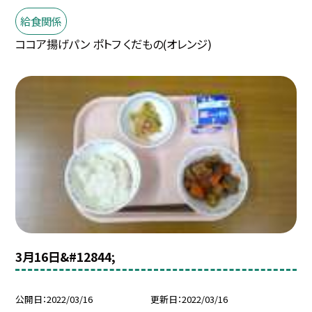
給食関係
ココア揚げパン ポトフ くだもの(オレンジ)
3月16日&#12844;
公開日
2022/03/16
更新日
2022/03/16