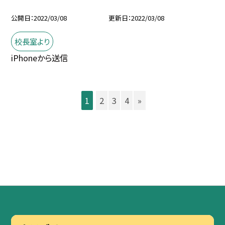
公開日
2022/03/08
更新日
2022/03/08
校長室より
iPhoneから送信
1
2
3
4
»