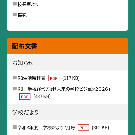
校長室より
探究
配布文書
お知らせ
R8生活時程表
(117 KB)
PDF
R8 学校経営方針「未来の学校ビジョン２０２６」
(437 KB)
PDF
学校だより
令和8年度 学校だより7月号
(865 KB)
PDF