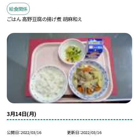
給食関係
ごはん 高野豆腐の揚げ煮 胡麻和え
3月14日(月)
公開日
2022/03/16
更新日
2022/03/16