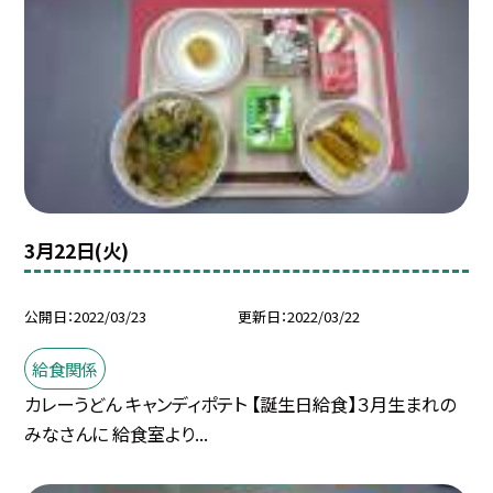
3月22日(火)
公開日
2022/03/23
更新日
2022/03/22
給食関係
カレーうどん キャンディポテト 【誕生日給食】３月生まれの
みなさんに 給食室より...