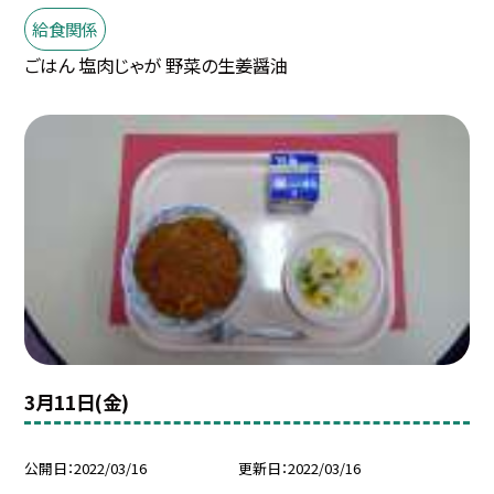
給食関係
ごはん 塩肉じゃが 野菜の生姜醤油
3月11日(金)
公開日
2022/03/16
更新日
2022/03/16