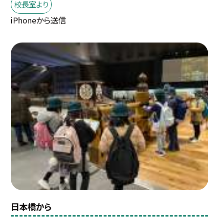
校長室より
iPhoneから送信
日本橋から