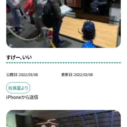
すげー、いい
公開日
2022/03/08
更新日
2022/03/08
校長室より
iPhoneから送信