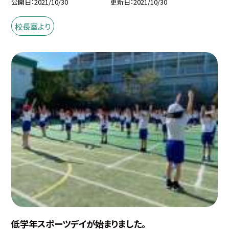
公開日
2021/10/30
更新日
2021/10/30
校長室より
低学年スポーツデイが始まりました。