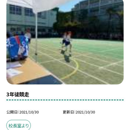
3年徒競走
公開日
2021/10/30
更新日
2021/10/30
校長室より