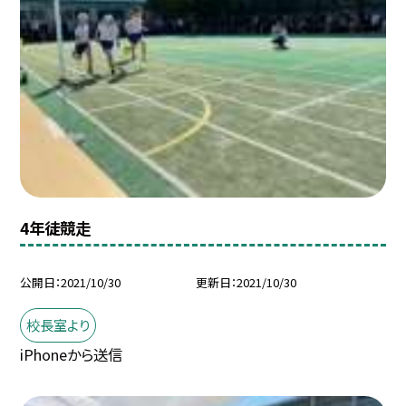
4年徒競走
公開日
2021/10/30
更新日
2021/10/30
校長室より
iPhoneから送信