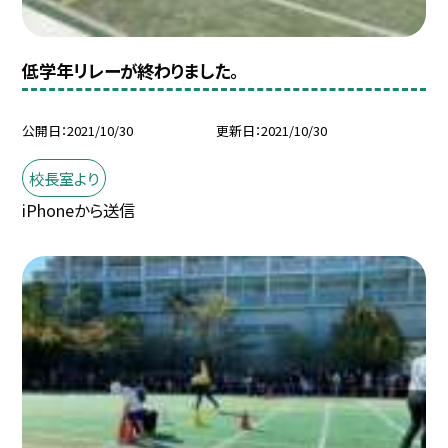
低学年リレーが終わりました。
公開日
2021/10/30
更新日
2021/10/30
校長室より
iPhoneから送信