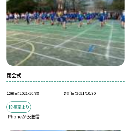
閉会式
公開日
2021/10/30
更新日
2021/10/30
校長室より
iPhoneから送信