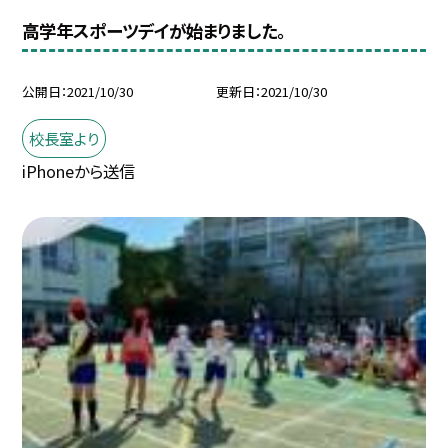
高学年スポーツデイが始まりました。
公開日
2021/10/30
更新日
2021/10/30
校長室より
iPhoneから送信