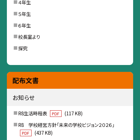
４年生
５年生
６年生
校長室より
探究
配布文書
お知らせ
R8生活時程表
(117 KB)
PDF
R8 学校経営方針「未来の学校ビジョン２０２６」
(437 KB)
PDF