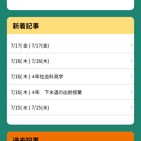
新着記事
7/17( 金 ) 7/17(金)
7/16( 木 ) 7/16(木)
7/16( 木 ) ４年社会科見学
7/16( 木 ) ４年 下水道の出前授業
7/15( 水 ) 7/15(水)
過去記事