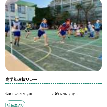
高学年選抜リレー
公開日
2021/10/30
更新日
2021/10/30
校長室より