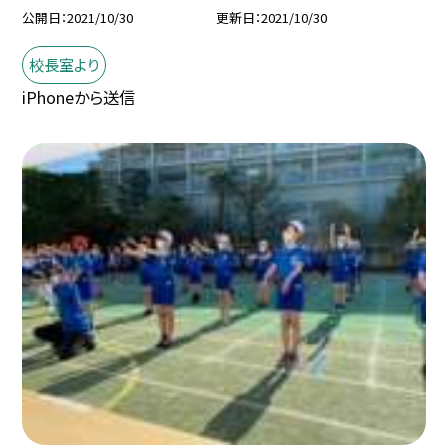
公開日
2021/10/30
更新日
2021/10/30
校長室より
iPhoneから送信