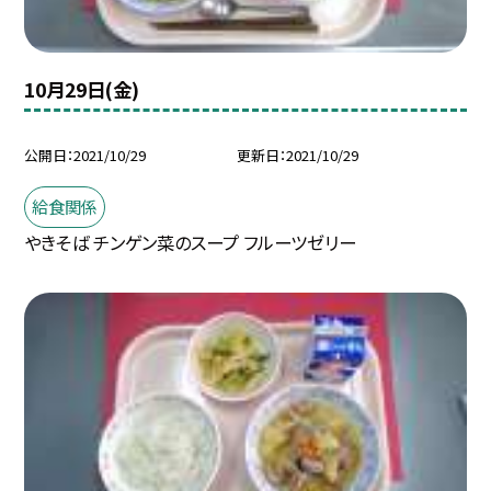
10月29日(金)
公開日
2021/10/29
更新日
2021/10/29
給食関係
やきそば チンゲン菜のスープ フルーツゼリー