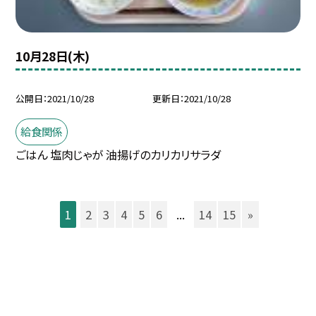
10月28日(木)
公開日
2021/10/28
更新日
2021/10/28
給食関係
ごはん 塩肉じゃが 油揚げのカリカリサラダ
1
2
3
4
5
6
...
14
15
»