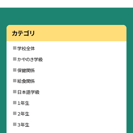
カテゴリ
学校全体
かやのき学級
保健関係
給食関係
日本語学級
１年生
２年生
３年生