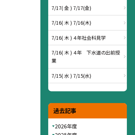
7/17( 金 ) 7/17(金)
7/16( 木 ) 7/16(木)
7/16( 木 ) ４年社会科見学
7/16( 木 ) ４年 下水道の出前授
業
7/15( 水 ) 7/15(水)
過去記事
2026年度
2025年度