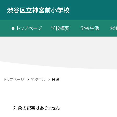
渋谷区立神宮前小学校
トップページ
学校概要
学校生活
お
トップページ
>
学校生活
>
日記
対象の記事はありません