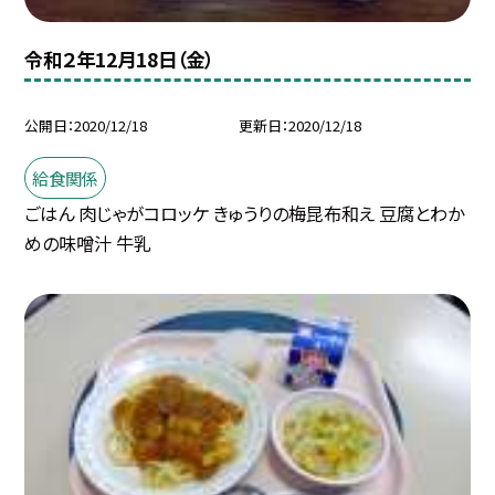
令和２年12月18日（金）
公開日
2020/12/18
更新日
2020/12/18
給食関係
ごはん 肉じゃがコロッケ きゅうりの梅昆布和え 豆腐とわか
めの味噌汁 牛乳