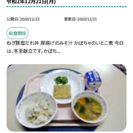
令和2年12月21日(月)
公開日
2020/12/23
更新日
2020/12/21
給食関係
ねぎ豚塩だれ丼 厚揚げのみそ汁 かぼちゃのいとこ煮 今日
は、冬至献立です。かぼち...