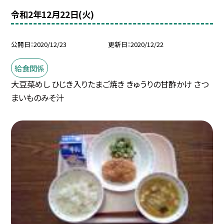
令和2年12月22日(火)
公開日
2020/12/23
更新日
2020/12/22
給食関係
大豆菜めし ひじき入りたまご焼き きゅうりの甘酢かけ さつ
まいものみそ汁