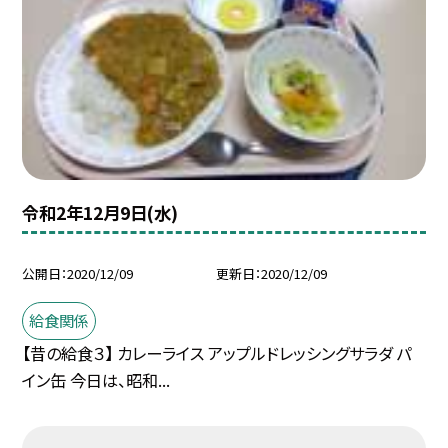
令和2年12月9日(水)
公開日
2020/12/09
更新日
2020/12/09
給食関係
【昔の給食３】 カレーライス アップルドレッシングサラダ パ
イン缶 今日は、昭和...