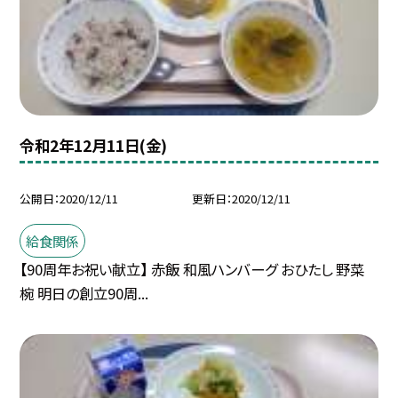
令和2年12月11日(金)
公開日
2020/12/11
更新日
2020/12/11
給食関係
【90周年お祝い献立】 赤飯 和風ハンバーグ おひたし 野菜
椀 明日の創立90周...