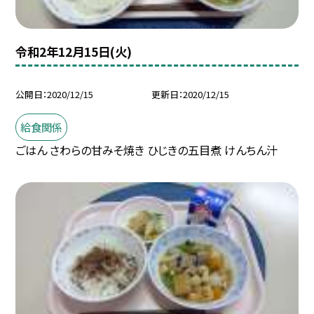
令和2年12月15日(火)
公開日
2020/12/15
更新日
2020/12/15
給食関係
ごはん さわらの甘みそ焼き ひじきの五目煮 けんちん汁