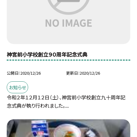
神宮前小学校創立９０周年記念式典
公開日
2020/12/26
更新日
2020/12/26
お知らせ
令和２年１２月１２日（土）、神宮前小学校創立九十周年記
念式典が執り行われました。...