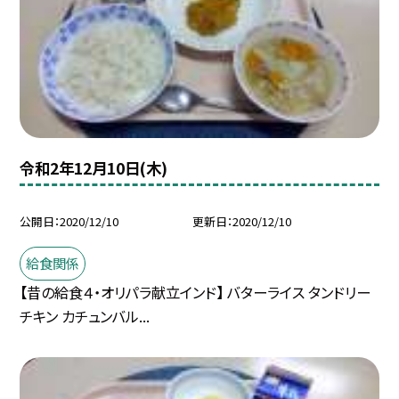
令和2年12月10日(木)
公開日
2020/12/10
更新日
2020/12/10
給食関係
【昔の給食４・オリパラ献立インド】 バターライス タンドリー
チキン カチュンバル...