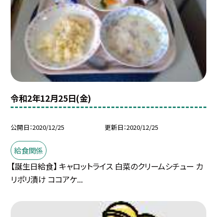
令和2年12月25日(金)
公開日
2020/12/25
更新日
2020/12/25
給食関係
【誕生日給食】 キャロットライス 白菜のクリームシチュー カ
リポリ漬け ココアケ...