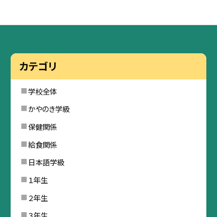
カテゴリ
学校全体
かやのき学級
保健関係
給食関係
日本語学級
１年生
２年生
３年生