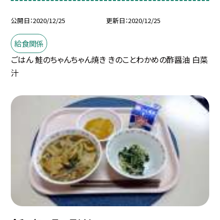
公開日
2020/12/25
更新日
2020/12/25
給食関係
ごはん 鮭のちゃんちゃん焼き きのことわかめの酢醤油 白菜
汁