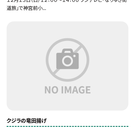
道旅」で神宮前小...
クジラの竜田揚げ