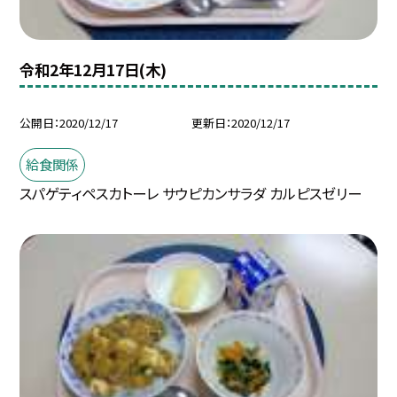
令和2年12月17日(木)
公開日
2020/12/17
更新日
2020/12/17
給食関係
スパゲティペスカトーレ サウピカンサラダ カルピスゼリー