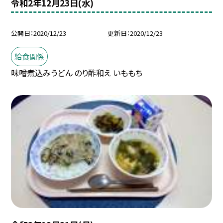
令和2年12月23日(水)
公開日
2020/12/23
更新日
2020/12/23
給食関係
味噌煮込みうどん のり酢和え いももち