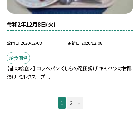
令和2年12月8日(火)
公開日
2020/12/08
更新日
2020/12/08
給食関係
【昔の給食２】 コッペパン くじらの竜田揚げ キャベツの甘酢
漬け ミルクスープ ...
1
2
»