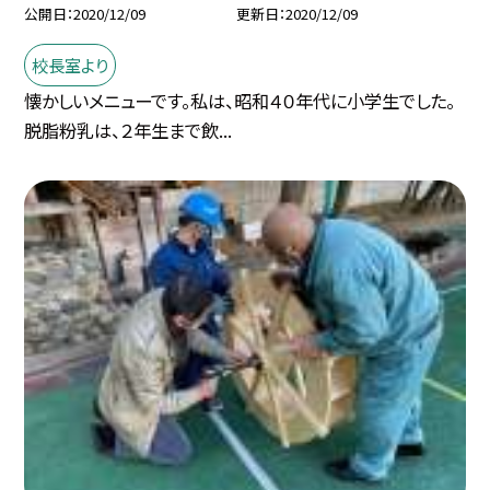
公開日
2020/12/09
更新日
2020/12/09
校長室より
懐かしいメニューです。私は、昭和４０年代に小学生でした。
脱脂粉乳は、２年生まで飲...