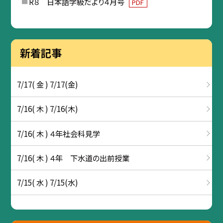
R８ 日本語学級だより４月号
PDF
新着記事
7/17( 金 ) 7/17(金)
7/16( 木 ) 7/16(木)
7/16( 木 ) ４年社会科見学
7/16( 木 ) ４年 下水道の出前授業
7/15( 水 ) 7/15(水)