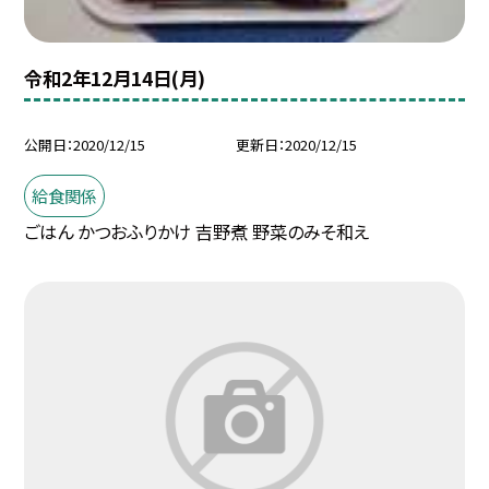
令和2年12月14日(月)
公開日
2020/12/15
更新日
2020/12/15
給食関係
ごはん かつおふりかけ 吉野煮 野菜のみそ和え