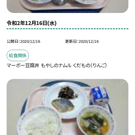
令和2年12月16日(水)
公開日
2020/12/16
更新日
2020/12/16
給食関係
マーボー豆腐丼 もやしのナムル くだもの（りんご）