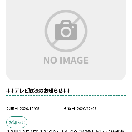
＊＊テレビ放映のお知らせ＊＊
公開日
2020/12/09
更新日
2020/12/09
お知らせ
１２月１３日（日）１２：００〜１４：００ フジテレビ「なりゆき街