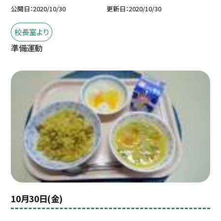
公開日
2020/10/30
更新日
2020/10/30
校長室より
準備運動
10月30日(金)