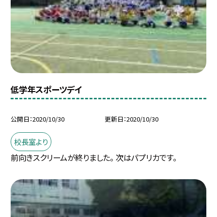
低学年スポーツデイ
公開日
2020/10/30
更新日
2020/10/30
校長室より
前向きスクリームが終りました。 次はパプリカです。