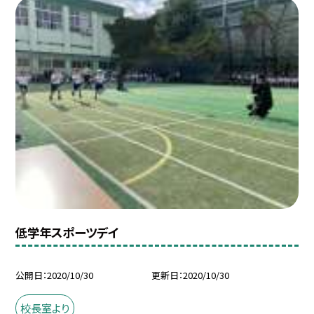
低学年スポーツデイ
公開日
2020/10/30
更新日
2020/10/30
校長室より