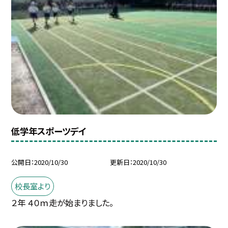
低学年スポーツデイ
公開日
2020/10/30
更新日
2020/10/30
校長室より
２年 ４０ｍ走が始まりました。