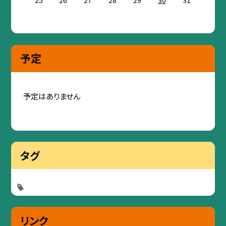
25
26
27
28
29
30
31
予定
予定はありません
タグ
リンク