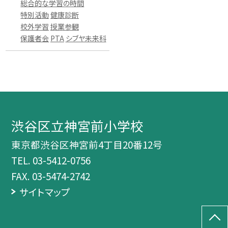
総合的な学習の時間
特別活動
健康診断
校外学習
授業参観
保護者会
PTA
シブヤ未来科
渋谷区立神宮前小学校
東京都渋谷区神宮前4丁目20番12号
TEL.
03-5412-0756
FAX. 03-5474-2742
サイトマップ