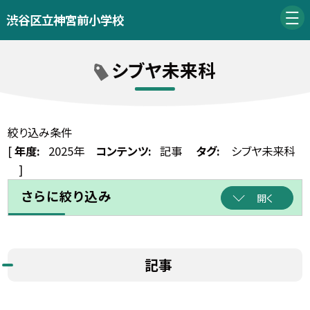
渋谷区立神宮前小学校
シブヤ未来科
絞り込み条件
[
年度:
2025年
コンテンツ:
記事
タグ:
シブヤ未来科
]
さらに絞り込み
開く
記事