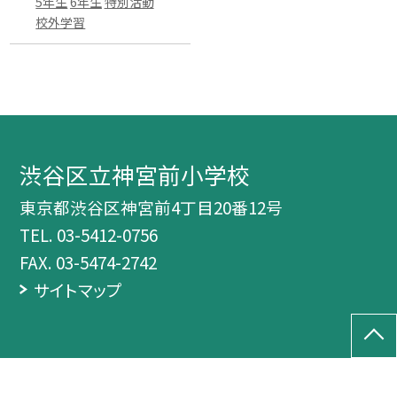
5年生
6年生
特別活動
校外学習
渋谷区立神宮前小学校
東京都渋谷区神宮前4丁目20番12号
TEL.
03-5412-0756
FAX. 03-5474-2742
サイトマップ
©渋谷区立神宮前小学校