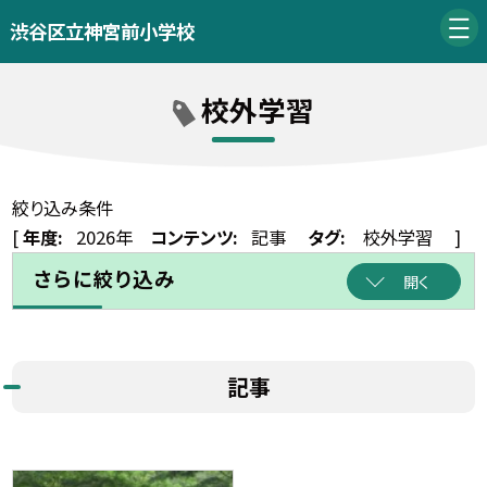
渋谷区立神宮前小学校
校外学習
絞り込み条件
[
年度:
2026年
コンテンツ:
記事
タグ:
校外学習
]
さらに絞り込み
開く
記事