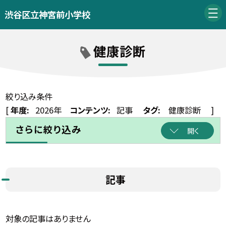
渋谷区立神宮前小学校
健康診断
絞り込み条件
[
年度:
2026年
コンテンツ:
記事
タグ:
健康診断
]
さらに絞り込み
開く
記事
対象の記事はありません