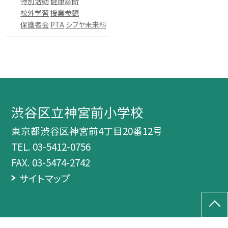
特別活動
健康診断
校外学習
授業参観
保護者会
PTA
シブヤ未来科
渋谷区立神宮前小学校
東京都渋谷区神宮前4丁目20番12号
TEL.
03-5412-0756
FAX. 03-5474-2742
サイトマップ