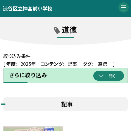
渋谷区立神宮前小学校
道徳
絞り込み条件
[
年度:
2025年
コンテンツ:
記事
タグ:
道徳
]
さらに絞り込み
開く
記事