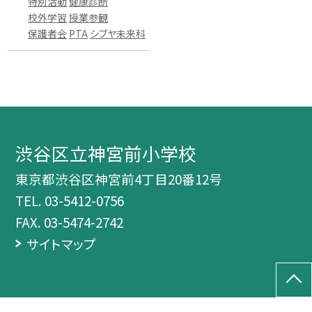
特別活動
健康診断
校外学習
授業参観
保護者会
PTA
シブヤ未来科
渋谷区立神宮前小学校
東京都渋谷区神宮前4丁目20番12号
TEL.
03-5412-0756
FAX. 03-5474-2742
サイトマップ