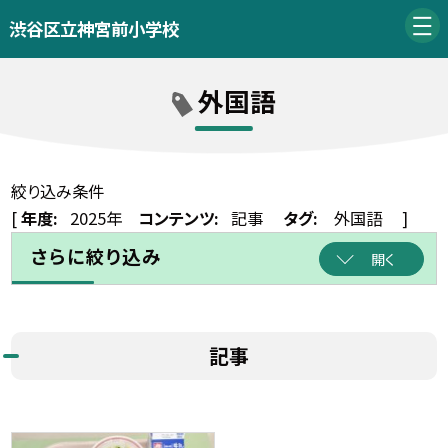
渋谷区立神宮前小学校
外国語
絞り込み条件
[
年度:
2025年
コンテンツ:
記事
タグ:
外国語
]
さらに絞り込み
開く
記事