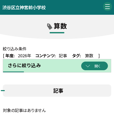
渋谷区立神宮前小学校
算数
絞り込み条件
[
年度:
2026年
コンテンツ:
記事
タグ:
算数
]
さらに絞り込み
開く
記事
対象の記事はありません