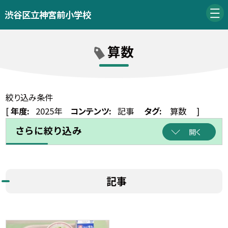
渋谷区立神宮前小学校
算数
絞り込み条件
[
年度:
2025年
コンテンツ:
記事
タグ:
算数
]
さらに絞り込み
開く
記事