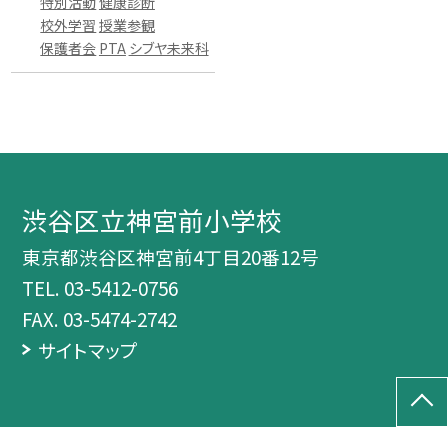
特別活動
健康診断
校外学習
授業参観
保護者会
PTA
シブヤ未来科
渋谷区立神宮前小学校
東京都渋谷区神宮前4丁目20番12号
TEL.
03-5412-0756
FAX. 03-5474-2742
サイトマップ