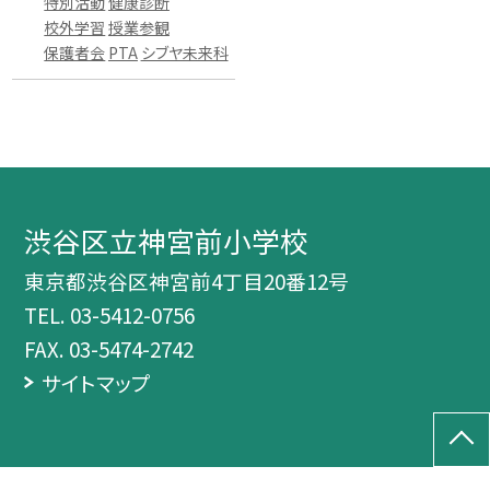
特別活動
健康診断
校外学習
授業参観
保護者会
PTA
シブヤ未来科
渋谷区立神宮前小学校
東京都渋谷区神宮前4丁目20番12号
TEL.
03-5412-0756
FAX. 03-5474-2742
サイトマップ