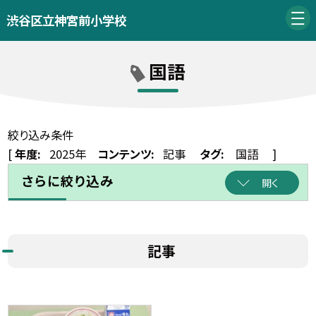
渋谷区立神宮前小学校
国語
絞り込み条件
[
年度:
2025年
コンテンツ:
記事
タグ:
国語
]
さらに絞り込み
開く
記事