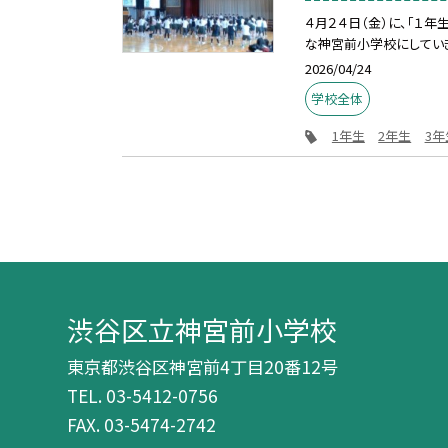
４月２４日（金）に、「１
な神宮前小学校にしてい
2026/04/24
学校全体
1年生
2年生
3年
渋谷区立神宮前小学校
東京都渋谷区神宮前4丁目20番12号
TEL.
03-5412-0756
FAX. 03-5474-2742