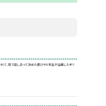
かれて、班で話し合って決めた遊びや５年生が企画したオリ