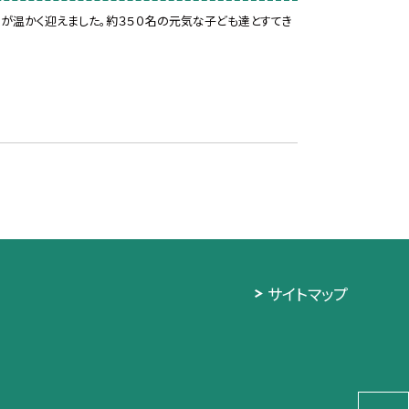
ちが温かく迎えました。約３５０名の元気な子ども達とすてき
サイトマップ