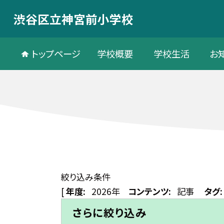
渋谷区立神宮前小学校
トップページ
学校概要
学校生活
お
絞り込み条件
[
年度:
2026年
コンテンツ:
記事
タグ:
さらに絞り込み