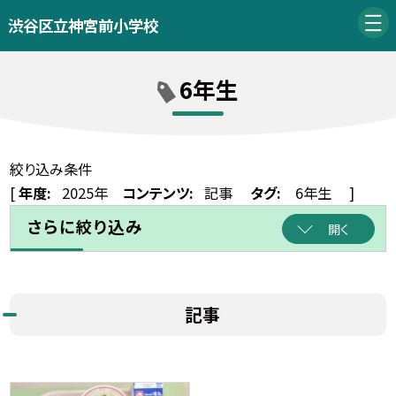
渋谷区立神宮前小学校
6年生
絞り込み条件
[
年度:
2025年
コンテンツ:
記事
タグ:
6年生
]
さらに絞り込み
開く
記事