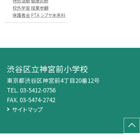
特別活動
健康診断
校外学習
授業参観
保護者会
PTA
シブヤ未来科
渋谷区立神宮前小学校
東京都渋谷区神宮前4丁目20番12号
TEL.
03-5412-0756
FAX. 03-5474-2742
サイトマップ