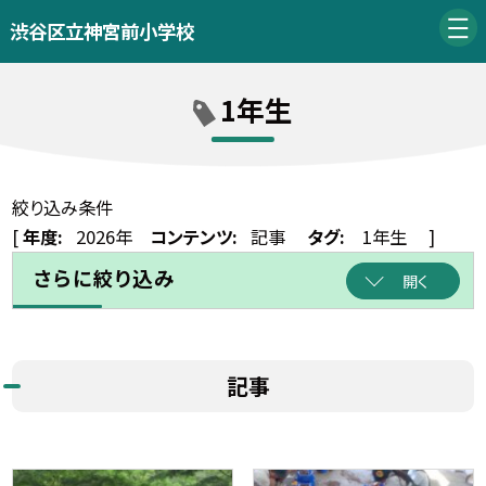
渋谷区立神宮前小学校
1年生
絞り込み条件
[
年度:
2026年
コンテンツ:
記事
タグ:
1年生
]
さらに絞り込み
開く
記事