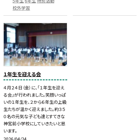
5年生
6年生
特別活動
校外学習
１年生を迎える会
４月２４日（金）に、「１年生を迎え
る会」が行われました。笑顔いっぱ
いの１年生を、２から６年生の上級
生たちが温かく迎えました。約３５
０名の元気な子ども達とすてきな
神宮前小学校にしていきたいと思
います。
2026/04/24