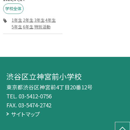
学校全体
1年生
2年生
3年生
4年生
5年生
6年生
特別活動
渋谷区立神宮前小学校
東京都渋谷区神宮前4丁目20番12号
TEL.
03-5412-0756
FAX. 03-5474-2742
サイトマップ