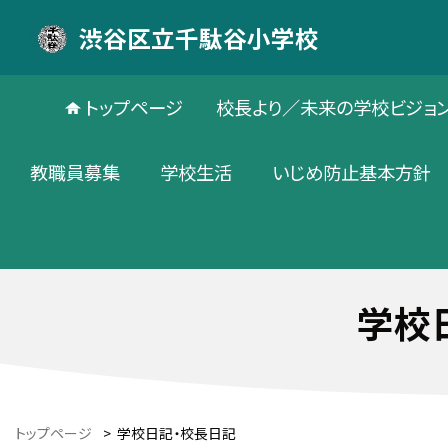
渋谷区立千駄谷小学校
トップページ
校長より／未来の学校ビジョ
教職員募集
学校生活
いじめ防止基本方針
学校
トップページ
>
学校日記・校長日記