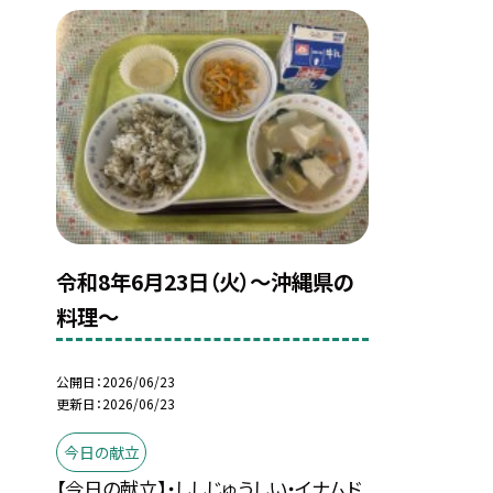
令和8年6月23日（火）～沖縄県の
料理～
公開日
2026/06/23
更新日
2026/06/23
今日の献立
【今日の献立】・ししじゅうしい・イナムド