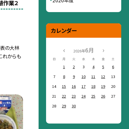
2020年度
補植作業２
カレンダー
代表の大林
6月
2026年
これからも
日
月
火
水
木
金
土
1
2
3
4
5
6
7
8
9
10
11
12
13
14
15
16
17
18
19
20
21
22
23
24
25
26
27
28
29
30