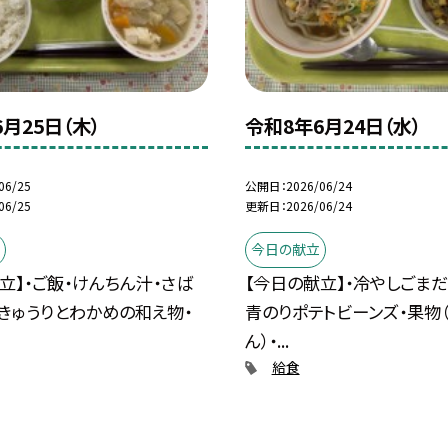
月25日（木）
令和8年6月24日（水）
06/25
公開日
2026/06/24
06/25
更新日
2026/06/24
今日の献立
立】・ご飯・けんちん汁・さば
【今日の献立】・冷やしごまだ
きゅうりとわかめの和え物・
青のりポテトビーンズ・果物
ん）・...
給食