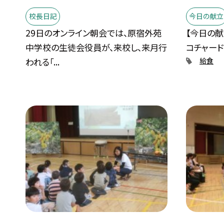
校長日記
今日の献立
29日のオンライン朝会では、原宿外苑
【今日の献
中学校の生徒会役員が、来校し、来月行
コチャード
われる「...
給食