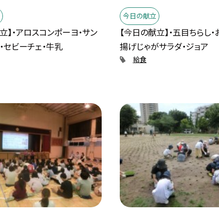
今日の献立
立】・アロスコンポーヨ・サン
【今日の献立】・五目ちらし・
・セビーチェ・牛乳
揚げじゃがサラダ・ジョア
給食