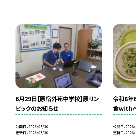
6月29日【原宿外苑中学校】原リン
令和8年
ピックのお知らせ
食wit
公開日
2026/06/30
公開日
2026/
更新日
2026/06/30
更新日
2026/