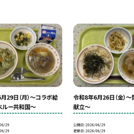
6月29日（月）～コラボ給
令和8年6月26日（金）
hペルー共和国～
献立～
06/29
公開日
2026/06/29
06/29
更新日
2026/06/29