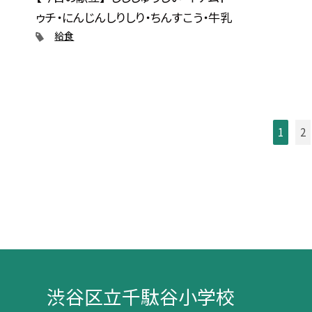
ゥチ・にんじんしりしり・ちんすこう・牛乳
給食
1
2
渋谷区立千駄谷小学校