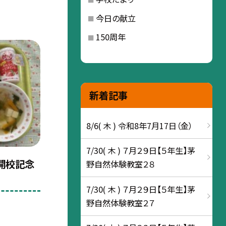
今日の献立
150周年
新着記事
8/6( 木 ) 令和8年7月17日（金）
7/30( 木 ) ７月２９日【５年生】茅
～開校記念
野自然体験教室２８
7/30( 木 ) ７月２９日【５年生】茅
野自然体験教室２７