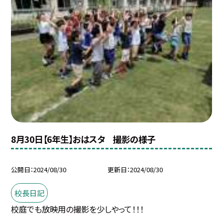
8月30日【6年生】おはスタ 撮影の様子
公開日
2024/08/30
更新日
2024/08/30
校長日記
校庭でも放映用の撮影を少しやって！！！