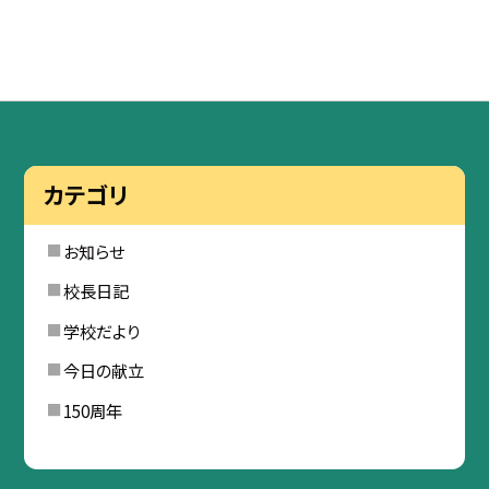
カテゴリ
お知らせ
校長日記
学校だより
今日の献立
150周年