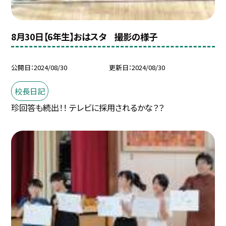
8月30日【6年生】おはスタ 撮影の様子
公開日
2024/08/30
更新日
2024/08/30
校長日記
珍回答も続出！！ テレビに採用されるかな？？