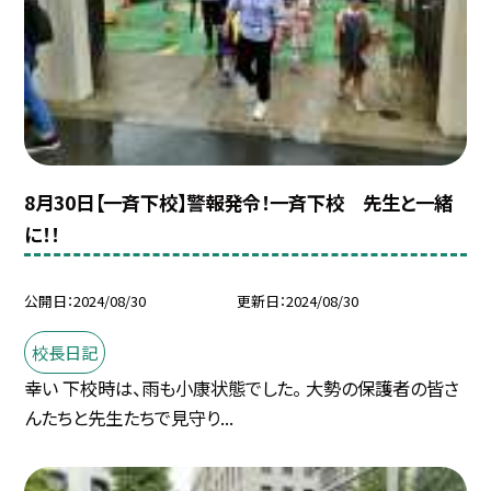
8月30日【一斉下校】警報発令！一斉下校 先生と一緒
に！！
公開日
2024/08/30
更新日
2024/08/30
校長日記
幸い 下校時は、雨も小康状態でした。 大勢の保護者の皆さ
んたちと先生たちで見守り...