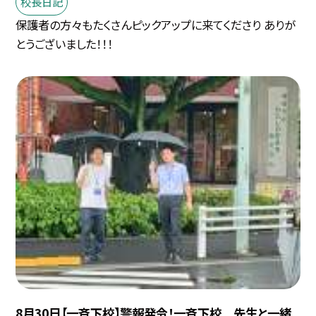
校長日記
保護者の方々もたくさんピックアップに来てくださり ありが
とうございました！！！
8月30日【一斉下校】警報発令！一斉下校 先生と一緒