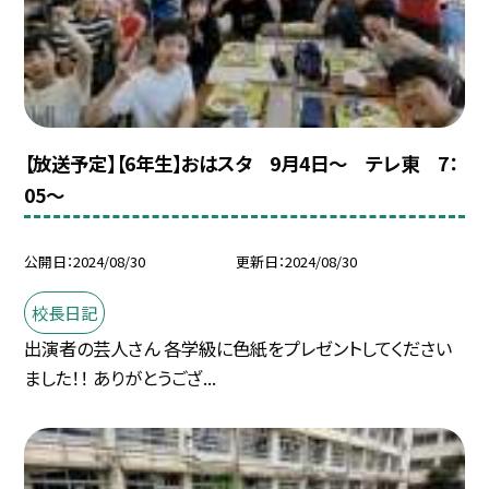
【放送予定】【6年生】おはスタ 9月4日〜 テレ東 7：
05〜
公開日
2024/08/30
更新日
2024/08/30
校長日記
出演者の芸人さん 各学級に色紙をプレゼントしてください
ました！！ ありがとうござ...