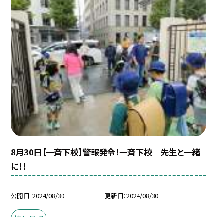
8月30日【一斉下校】警報発令！一斉下校 先生と一緒
に！！
公開日
2024/08/30
更新日
2024/08/30