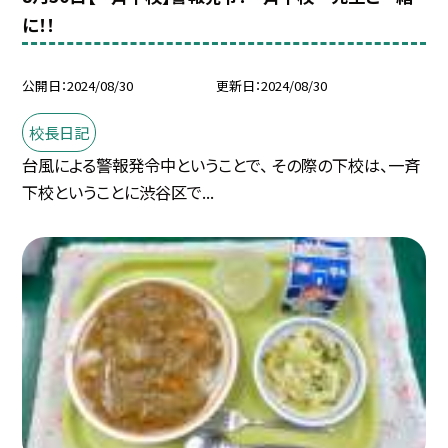
に！！
公開日
2024/08/30
更新日
2024/08/30
校長日記
台風による警報発令中ということで、 その際の下校は、一斉
下校ということに渋谷区で...