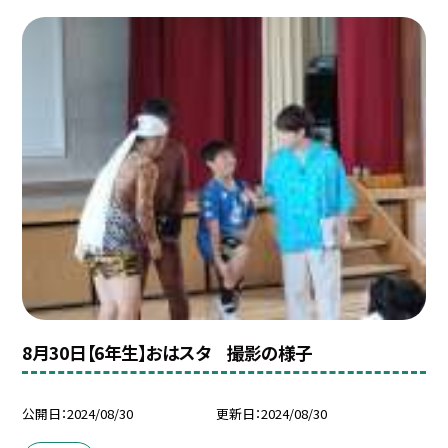
8月30日【6年生】おはスタ 撮影の様子
公開日
2024/08/30
更新日
2024/08/30