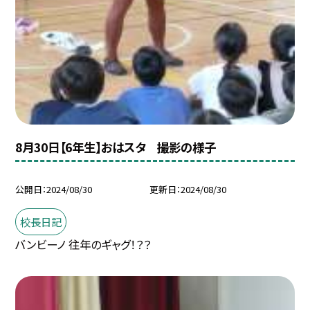
8月30日【6年生】おはスタ 撮影の様子
公開日
2024/08/30
更新日
2024/08/30
校長日記
バンビーノ 往年のギャグ！？？