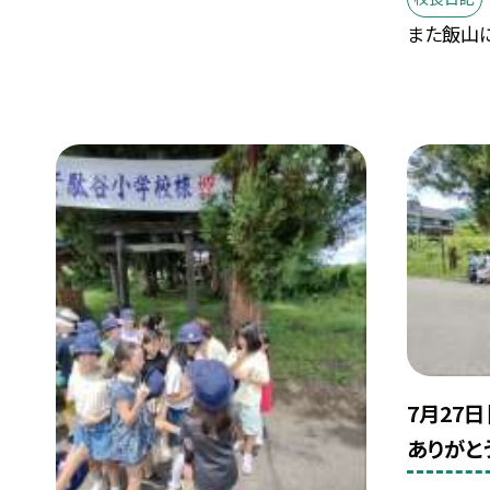
また飯山に
7月27
ありがと