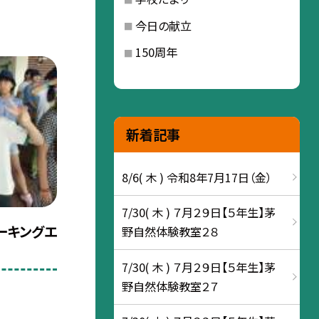
今日の献立
150周年
新着記事
8/6( 木 ) 令和8年7月17日（金）
7/30( 木 ) ７月２９日【５年生】茅
パーキングエ
野自然体験教室２８
7/30( 木 ) ７月２９日【５年生】茅
野自然体験教室２７