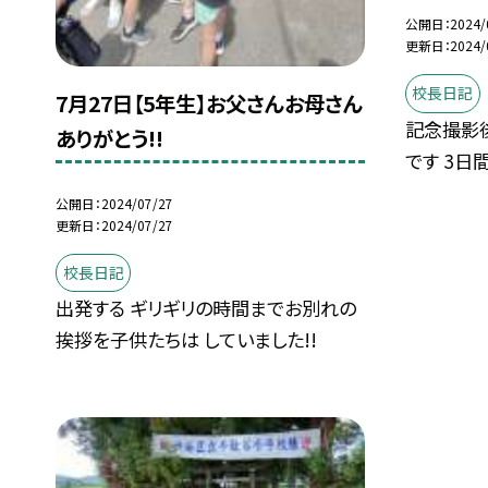
公開日
2024/
更新日
2024/
校長日記
7月27日【5年生】お父さんお母さん
記念撮影後
ありがとう!!
です 3日
公開日
2024/07/27
更新日
2024/07/27
校長日記
出発する ギリギリの時間までお別れの
挨拶を子供たちは していました!!