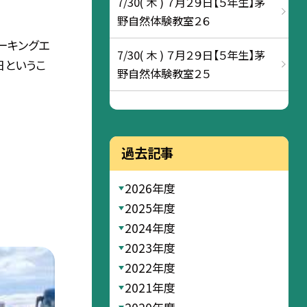
7/30( 木 ) ７月２９日【５年生】茅
野自然体験教室２６
パーキングエ
7/30( 木 ) ７月２９日【５年生】茅
日というこ
野自然体験教室２５
過去記事
2026年度
2025年度
2024年度
2023年度
2022年度
2021年度