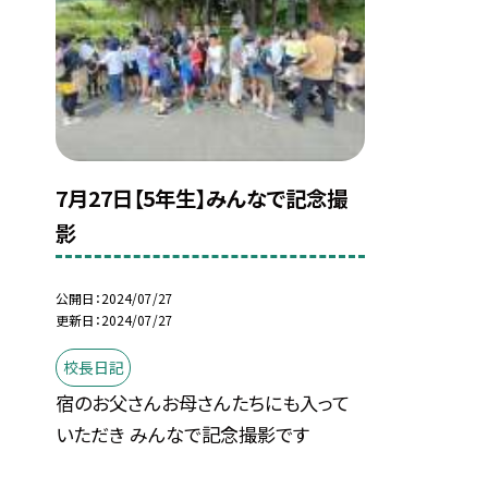
7月27日【5年生】みんなで記念撮
影
公開日
2024/07/27
更新日
2024/07/27
校長日記
宿のお父さんお母さんたちにも入って
いただき みんなで記念撮影です