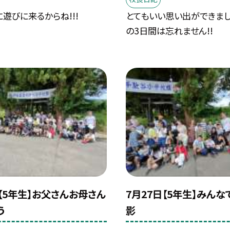
遊びに来るからね!!!
とてもいい思い出ができまし
の3日間は忘れません!!
日【5年生】お父さんお母さん
7月27日【5年生】みん
う
影