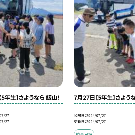
【5年生】さようなら 飯山!
7月27日【5年生】さような
07/27
公開日
2024/07/27
07/27
更新日
2024/07/27
校長日記