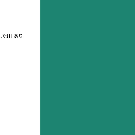
!!! あり