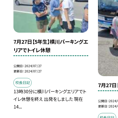
7月27日【5年生】横川パーキングエ
リアでトイレ休憩
公開日
2024/07/27
更新日
2024/07/27
校長日記
7月27日
13時30分に横川パーキングエリアでト
イレ休憩を終え 出発をしました 現在
公開日
2024/
14...
更新日
2024/
校長日記