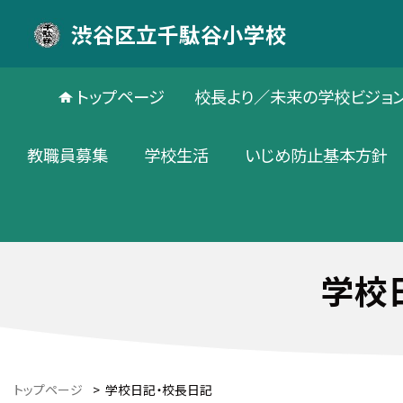
渋谷区立千駄谷小学校
トップページ
校長より／未来の学校ビジョ
教職員募集
学校生活
いじめ防止基本方針
学校
トップページ
>
学校日記・校長日記