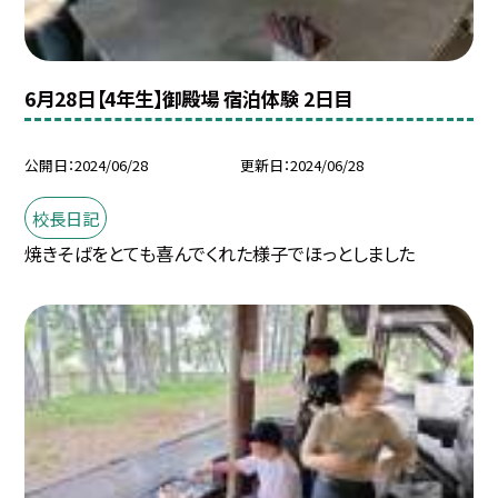
6月28日【4年生】御殿場 宿泊体験 2日目
公開日
2024/06/28
更新日
2024/06/28
校長日記
焼きそばをとても喜んでくれた様子でほっとしました