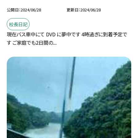
公開日
2024/06/28
更新日
2024/06/28
校長日記
現在バス車中にて DVD に夢中です 4時過ぎに到着予定で
す ご家庭でも2日間の...