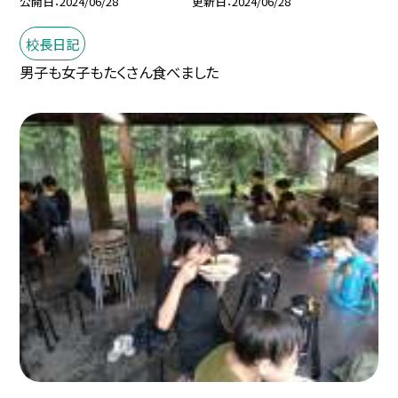
公開日
2024/06/28
更新日
2024/06/28
校長日記
男子も女子もたくさん食べました