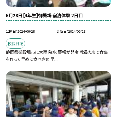
6月28日【4年生】御殿場 宿泊体験 2日目
公開日
2024/06/28
更新日
2024/06/28
校長日記
静岡県御殿場市に大雨 降水 警報が発令 教員たちで食事
を作って早めに食べさせ 早...