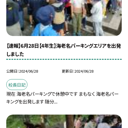
【速報】6月28日【4年生】海老名パーキングエリアを出発
しました
公開日
2024/06/28
更新日
2024/06/28
校長日記
現在 海老名パーキングで休憩中です まもなく 海老名パー
キングを出発します 随分...