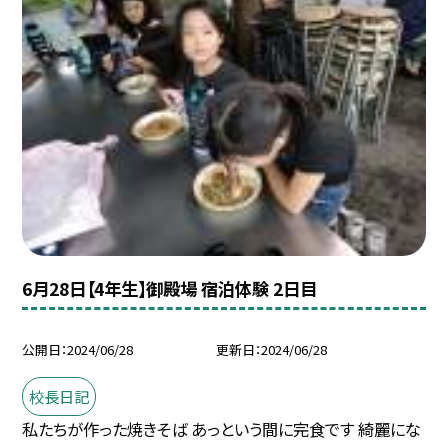
6月28日【4年生】御殿場 宿泊体験 2日目
公開日
2024/06/28
更新日
2024/06/28
校長日記
私たちが作った焼きそば あっという間に完食です 綺麗にな