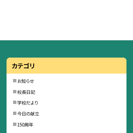
カテゴリ
お知らせ
校長日記
学校だより
今日の献立
150周年