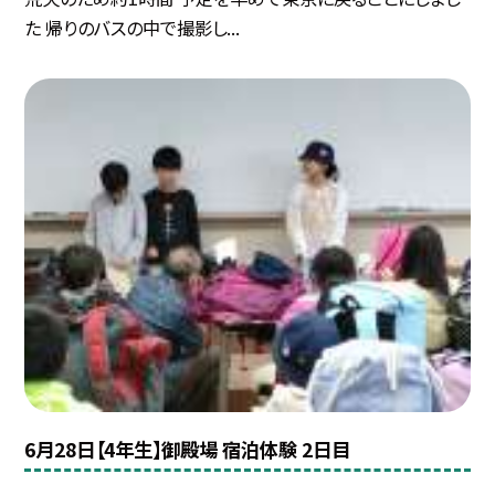
た 帰りのバスの中で撮影し...
6月28日【4年生】御殿場 宿泊体験 2日目