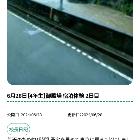
6月28日【4年生】御殿場 宿泊体験 2日目
公開日
2024/06/28
更新日
2024/06/28
校長日記
荒天のため約1時間 予定を早めて東京に戻ることにしまし