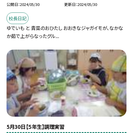
公開日
2024/05/30
更新日
2024/05/30
校長日記
ゆでいも と 青菜のおひたし おおきなジャガイモが、なかな
か茹で上がらなったグル...
5月30日【５年生】調理実習