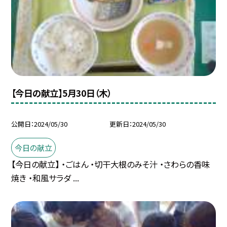
【今日の献立】5月30日（木）
公開日
2024/05/30
更新日
2024/05/30
今日の献立
【今日の献立】 ・ごはん ・切干大根のみそ汁 ・さわらの香味
焼き ・和風サラダ ...