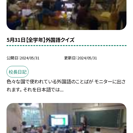
5月31日【全学年】外国語クイズ
公開日
2024/05/31
更新日
2024/05/31
校長日記
色々な国で使われている外国語のことばが モニターに出さ
れます。 それを日本語では...