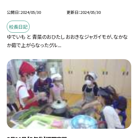
公開日
2024/05/30
更新日
2024/05/30
校長日記
ゆでいも と 青菜のおひたし おおきなジャガイモが、なかな
か茹で上がらなったグル...