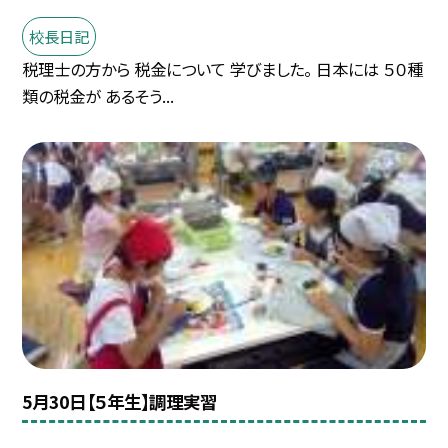
校長日記
税理士の方から 税金について 学びました。 日本には ５０種
類の税金が あるそう...
5月30日【５年生】調理実習