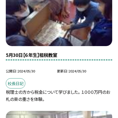
5月30日【６年生】租税教室
公開日
2024/05/30
更新日
2024/05/30
校長日記
税理士の方から税金について学びました。 １０００万円のお
札の束の重さを体験。