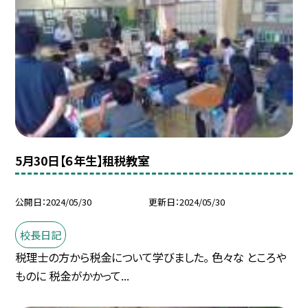
5月30日【６年生】租税教室
公開日
2024/05/30
更新日
2024/05/30
校長日記
税理士の方から税金について学びました。 色々な ところや
ものに 税金がかかって...