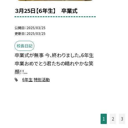
３月25日【６年生】 卒業式
公開日
2025/03/25
更新日
2025/03/25
校長日記
卒業式が無事 今、終わりました。6年生
卒業おめでとう君たちの晴れやかな笑
顔！！...
6年生
特別活動
1
2
3