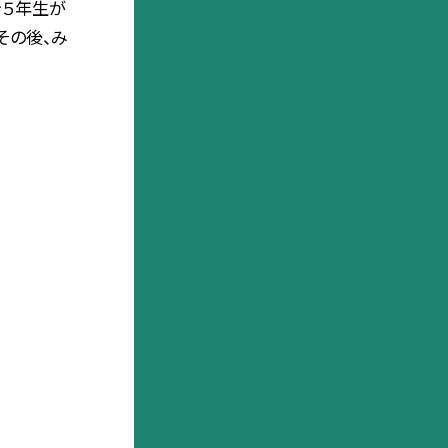
を５年生が
その後、み