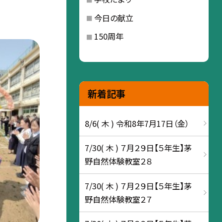
今日の献立
150周年
新着記事
8/6( 木 ) 令和8年7月17日（金）
7/30( 木 ) ７月２９日【５年生】茅
野自然体験教室２８
7/30( 木 ) ７月２９日【５年生】茅
野自然体験教室２７