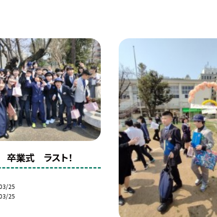
日 卒業式 ラスト！
03/25
03/25