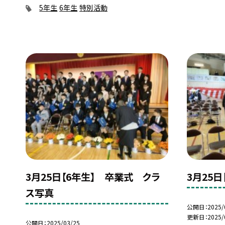
5年生
6年生
特別活動
3月25日【6年生】 卒業式 クラ
3月25
ス写真
公開日
2025/
更新日
2025/
公開日
2025/03/25