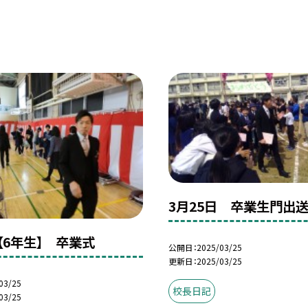
3月25日 卒業生門出送
日【6年生】 卒業式
公開日
2025/03/25
更新日
2025/03/25
03/25
校長日記
03/25