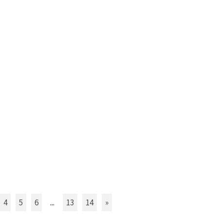
4
5
6
...
13
14
»