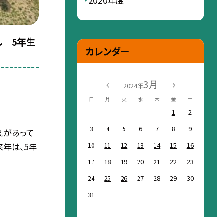
2020年度
し 5年生
カレンダー
3月
2024年
日
月
火
水
木
金
土
1
2
3
4
5
6
7
8
9
えがあって
10
11
12
13
14
15
16
来年は、5年
17
18
19
20
21
22
23
24
25
26
27
28
29
30
31