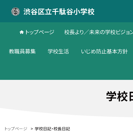
渋谷区立千駄谷小学校
トップページ
校長より／未来の学校ビジョ
教職員募集
学校生活
いじめ防止基本方針
学校
トップページ
>
学校日記・校長日記