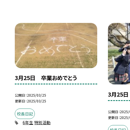
3月25日 卒業おめでとう
3月25
公開日
2025/03/25
更新日
2025/03/25
公開日
2025/
校長日記
更新日
2025/
6年生
特別活動