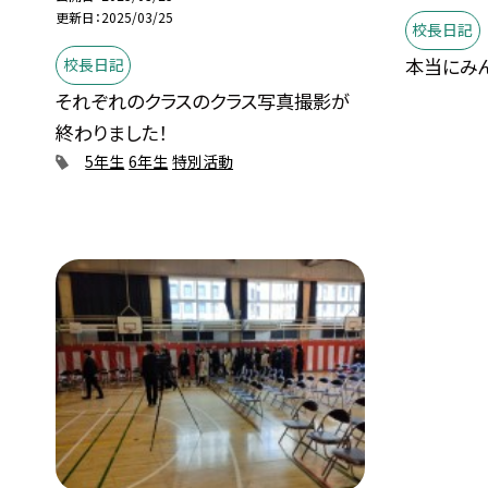
更新日
2025/03/25
校長日記
本当にみ
校長日記
それぞれのクラスのクラス写真撮影が
終わりました！
5年生
6年生
特別活動