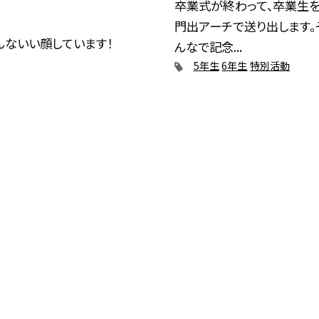
卒業式が終わって、卒業生
門出アーチで送り出します。
んないい顔しています！
んなで記念...
5年生
6年生
特別活動