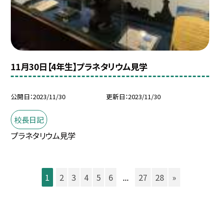
11月30日【4年生】プラネタリウム見学
公開日
2023/11/30
更新日
2023/11/30
校長日記
プラネタリウム見学
1
2
3
4
5
6
...
27
28
»