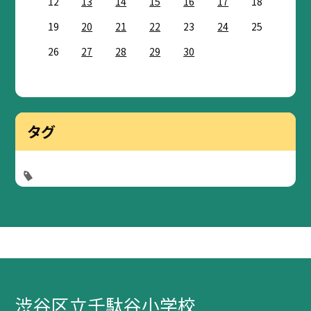
12
13
14
15
16
17
18
19
20
21
22
23
24
25
26
27
28
29
30
タグ
渋谷区立千駄谷小学校