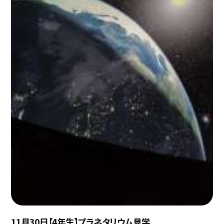
11月30日【4年生】プラネタリウム見学