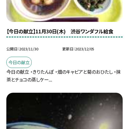
【今日の献立】11月30日(木) 渋谷ワンダフル給食
公開日
2023/11/30
更新日
2023/12/05
今日の献立
今日の献立 ・きりたんぽ ・畑のキャビアと菊のおひたし ・抹
茶とチョコの蒸しケー...