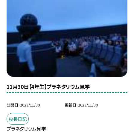
11月30日【4年生】プラネタリウム見学
公開日
2023/11/30
更新日
2023/11/30
校長日記
プラネタリウム見学