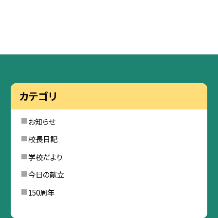
カテゴリ
お知らせ
校長日記
学校だより
今日の献立
150周年