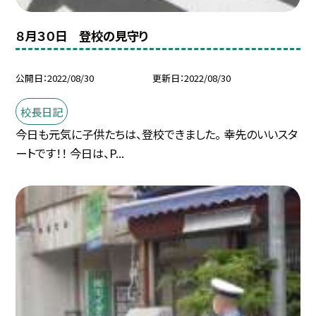
８月３０日 登校の見守り
公開日
2022/08/30
更新日
2022/08/30
校長日記
今日も元気に子供たちは、登校できました。 幸先のいいスタ
ートです！！ 今日は、P...