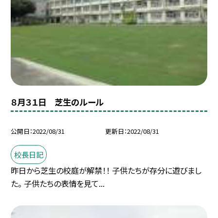
８月３１日 芝生のルール
公開日
2022/08/31
更新日
2022/08/31
校長日記
昨日から芝生の校庭が解禁！！ 子供たちが存分に遊びまし
た。 子供たちの表情を見て...