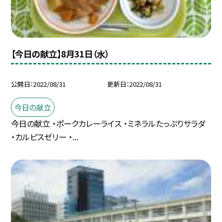
【今日の献立】8月31日（水）
公開日
2022/08/31
更新日
2022/08/31
今日の献立
今日の献立 ・ポークカレーライス ・ミネラルたっぷりサラダ
・カルピスゼリー ・...