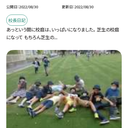
公開日
2022/08/30
更新日
2022/08/30
校長日記
あっという間に校庭は、いっぱいになりました。 芝生の校庭
になって もちろん芝生の...