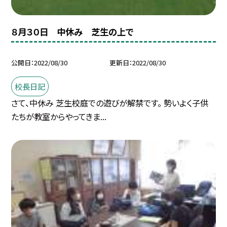
８月３０日 中休み 芝生の上で
公開日
2022/08/30
更新日
2022/08/30
校長日記
さて、中休み 芝生校庭での遊びが解禁です。 勢いよく子供
たちが教室からやってきま...