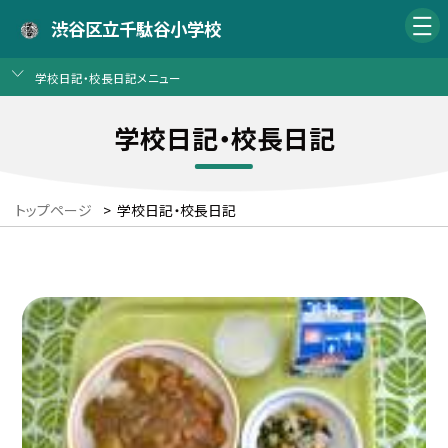
渋谷区立千駄谷小学校
学校日記・校長日記メニュー
学校日記・校長日記
トップページ
>
学校日記・校長日記