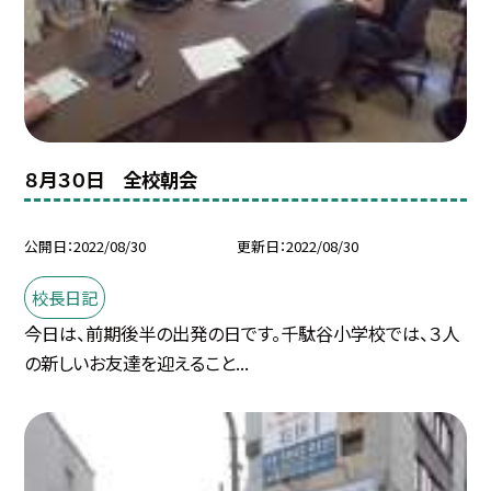
８月３０日 全校朝会
公開日
2022/08/30
更新日
2022/08/30
校長日記
今日は、前期後半の出発の日です。千駄谷小学校では、３人
の新しいお友達を迎えること...