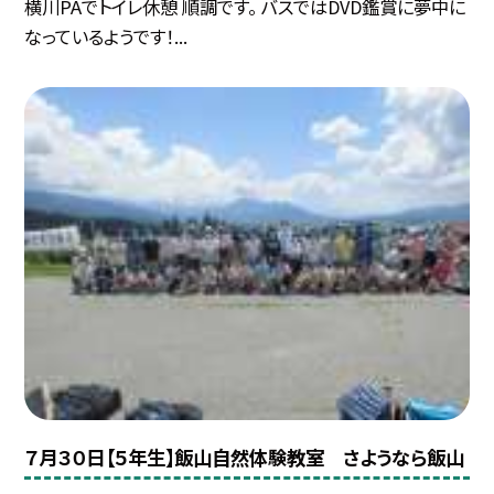
横川PAでトイレ休憩 順調です。 バスではDVD鑑賞に夢中に
なっているようです！...
７月３０日【５年生】飯山自然体験教室 さようなら飯山