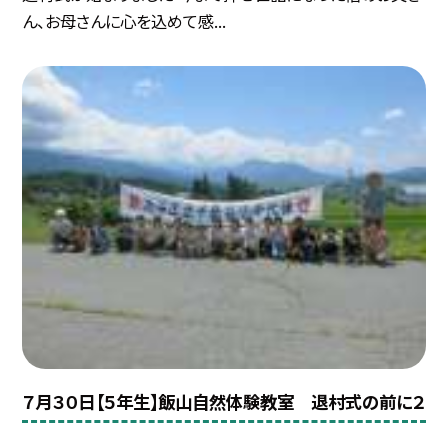
ん、お母さんに心を込めて感...
７月３０日【５年生】飯山自然体験教室 退村式の前に２