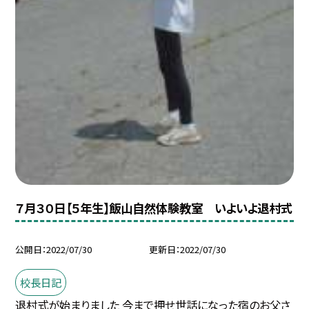
７月３０日【５年生】飯山自然体験教室 いよいよ退村式
公開日
2022/07/30
更新日
2022/07/30
校長日記
退村式が始まりました 今まで押せ世話になった宿のお父さ