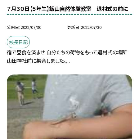
７月３０日【５年生】飯山自然体験教室 退村式の前に
公開日
2022/07/30
更新日
2022/07/30
校長日記
宿で昼食を済ませ 自分たちの荷物をもって退村式の場所
山田神社前に集合しました。...