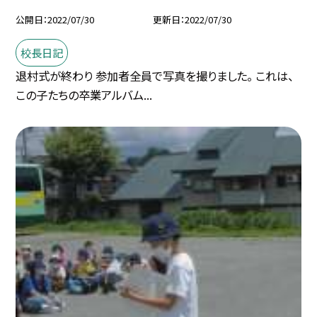
公開日
2022/07/30
更新日
2022/07/30
校長日記
退村式が終わり 参加者全員で写真を撮りました。 これは、
この子たちの卒業アルバム...