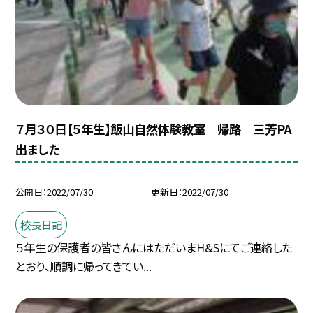
７月３０日【５年生】飯山自然体験教室 帰路 三芳PA
出ました
公開日
2022/07/30
更新日
2022/07/30
校長日記
５年生の保護者の皆さんにはただいまH&Sにてご連絡した
とおり、順調に帰ってきてい...