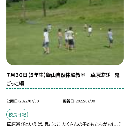
７月３０日【５年生】飯山自然体験教室 草原遊び 鬼
ごっこ編
公開日
2022/07/30
更新日
2022/07/30
校長日記
草原遊びといえば、鬼ごっこ たくさんの子dもたちがおにご