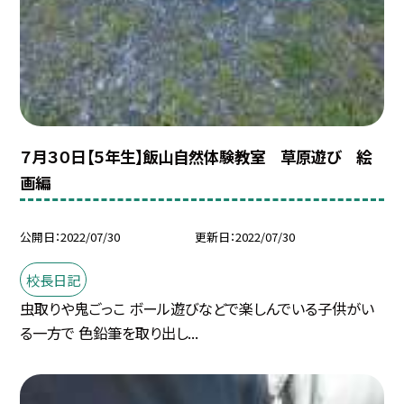
７月３０日【５年生】飯山自然体験教室 草原遊び 絵
画編
公開日
2022/07/30
更新日
2022/07/30
校長日記
虫取りや鬼ごっこ ボール遊びなどで楽しんでいる子供がい
る一方で 色鉛筆を取り出し...