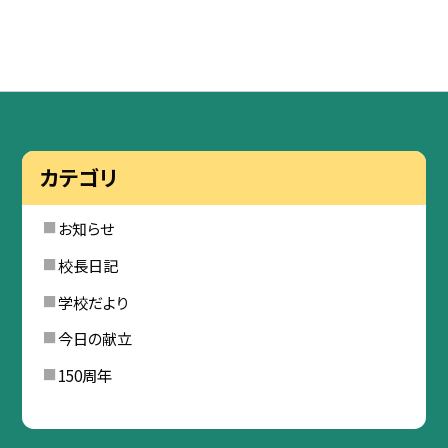
カテゴリ
お知らせ
校長日記
学校だより
今日の献立
150周年