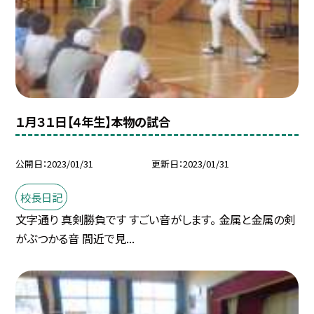
１月３１日【４年生】本物の試合
公開日
2023/01/31
更新日
2023/01/31
校長日記
文字通り 真剣勝負です すごい音がします。 金属と金属の剣
がぶつかる音 間近で見...