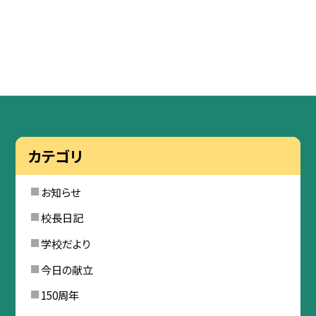
カテゴリ
お知らせ
校長日記
学校だより
今日の献立
150周年