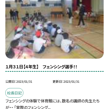
１月３１日【４年生】 フェンシング選手！！
公開日
2023/01/31
更新日
2023/01/31
校長日記
フェンシングの体験で体育館には、数名の講師の先生たち
が・・ 「実際のフェンシング...