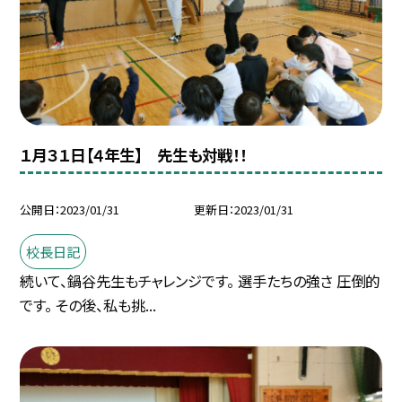
１月３１日【４年生】 先生も対戦！！
公開日
2023/01/31
更新日
2023/01/31
校長日記
続いて、鍋谷先生もチャレンジです。 選手たちの強さ 圧倒的
です。 その後、私も挑...