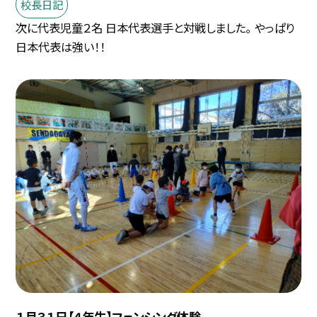
校長日記
次に代表児童２名 日本代表選手と対戦しました。 やっぱり
日本代表は強い！！
１月３１日【４年生】フェンシング体験