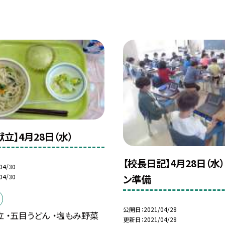
立】4月28日（水）
【校長日記】4月28日（水
04/30
04/30
ン準備
公開日
2021/04/28
 ・五目うどん ・塩もみ野菜
更新日
2021/04/28