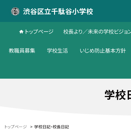
渋谷区立千駄谷小学校
トップページ
校長より／未来の学校ビジョ
教職員募集
学校生活
いじめ防止基本方針
学校
トップページ
>
学校日記・校長日記