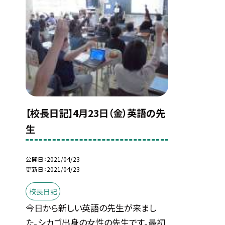
【校長日記】4月23日（金）英語の先
生
公開日
2021/04/23
更新日
2021/04/23
校長日記
今日から新しい英語の先生が来まし
た。シカゴ出身の女性の先生です。最初