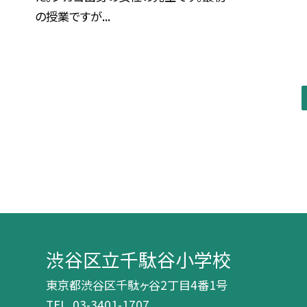
の授業ですが...
渋谷区立千駄谷小学校
東京都渋谷区千駄ヶ谷2丁目4番1号
TEL.
03-3401-1707