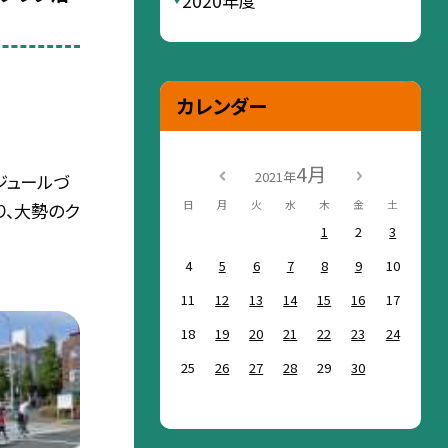
2020年度
カレンダー
4月
2021年
ジュールづ
日
月
火
水
木
金
土
り、大勢のク
1
2
3
4
5
6
7
8
9
10
11
12
13
14
15
16
17
18
19
20
21
22
23
24
25
26
27
28
29
30