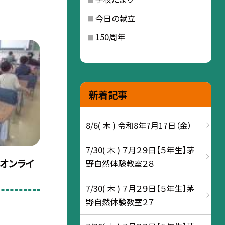
今日の献立
150周年
新着記事
8/6( 木 ) 令和8年7月17日（金）
7/30( 木 ) ７月２９日【５年生】茅
）オンライ
野自然体験教室２８
7/30( 木 ) ７月２９日【５年生】茅
野自然体験教室２７