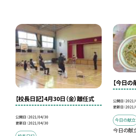
【今日の献
【校長日記】4月30日（金）離任式
公開日
2021/
更新日
2021/
公開日
2021/04/30
今日の献立
更新日
2021/04/30
今日の献立