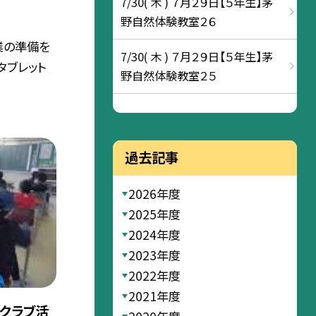
7/30( 木 ) ７月２９日【５年生】茅
野自然体験教室２６
業の準備を
7/30( 木 ) ７月２９日【５年生】茅
タブレット
野自然体験教室２５
過去記事
2026年度
2025年度
2024年度
2023年度
2022年度
2021年度
）クラブ活