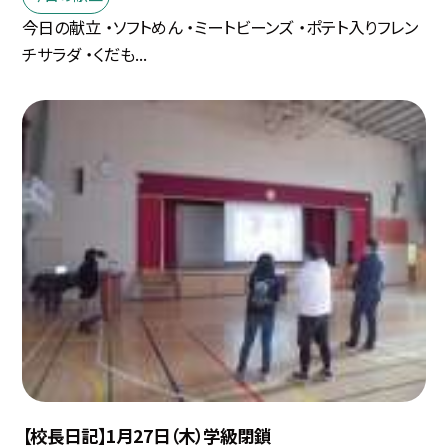
今日の献立 ・ソフトめん ・ミートビーンズ ・ポテト入りフレン
チサラダ ・くだも...
【校長日記】1月27日（木）学級閉鎖