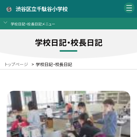
渋谷区立千駄谷小学校
学校日記・校長日記メニュー
学校日記・校長日記
トップページ
>
学校日記・校長日記