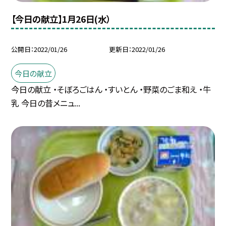
【今日の献立】1月26日(水）
公開日
2022/01/26
更新日
2022/01/26
今日の献立
今日の献立 ・そぼろごはん ・すいとん ・野菜のごま和え ・牛
乳 今日の昔メニュ...