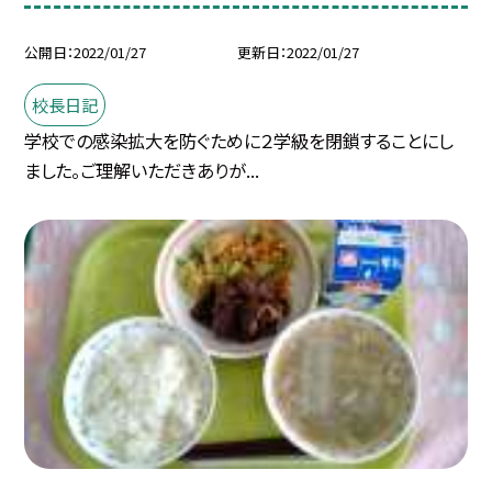
公開日
2022/01/27
更新日
2022/01/27
校長日記
学校での感染拡大を防ぐために２学級を閉鎖することにし
ました。ご理解いただきありが...