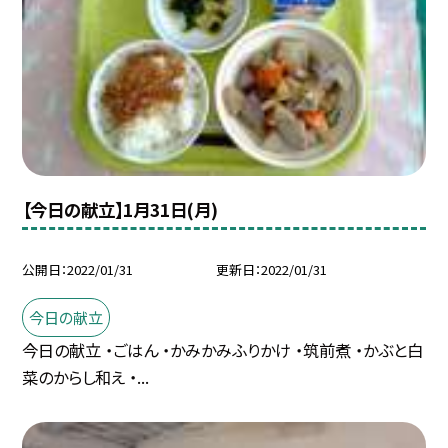
【今日の献立】1月31日(月)
公開日
2022/01/31
更新日
2022/01/31
今日の献立
今日の献立 ・ごはん ・かみかみふりかけ ・筑前煮 ・かぶと白
菜のからし和え ・...