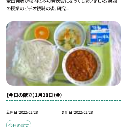
全国発表が校内のみの発表会になってしまいました。英語
の授業のビデオ視聴の後、研究...
【今日の献立】1月28日（金）
公開日
2022/01/28
更新日
2022/01/28
今日の献立