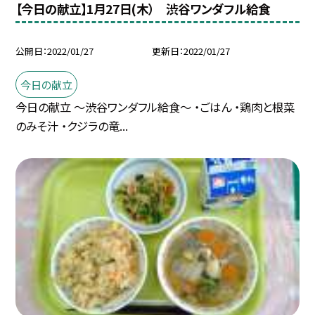
【今日の献立】1月27日(木） 渋谷ワンダフル給食
公開日
2022/01/27
更新日
2022/01/27
今日の献立
今日の献立 〜渋谷ワンダフル給食〜 ・ごはん ・鶏肉と根菜
のみそ汁 ・クジラの竜...