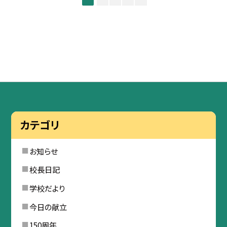
カテゴリ
お知らせ
校長日記
学校だより
今日の献立
150周年