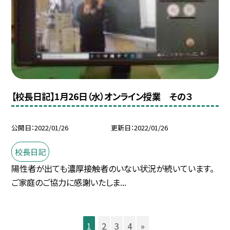
【校長日記】1月26日（水）オンライン授業 その３
公開日
2022/01/26
更新日
2022/01/26
校長日記
陽性者が出ても濃厚接触者のいない状況が続いています。
ご家庭のご協力に感謝いたしま...
1
2
3
4
»