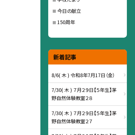
今日の献立
150周年
新着記事
8/6( 木 ) 令和8年7月17日（金）
7/30( 木 ) ７月２９日【５年生】茅
野自然体験教室２８
7/30( 木 ) ７月２９日【５年生】茅
野自然体験教室２７