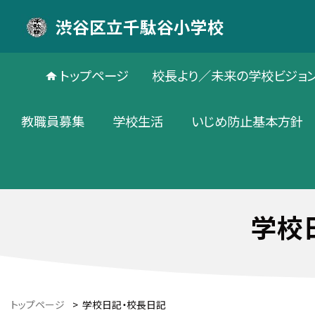
渋谷区立千駄谷小学校
トップページ
校長より／未来の学校ビジョ
教職員募集
学校生活
いじめ防止基本方針
学校
トップページ
>
学校日記・校長日記