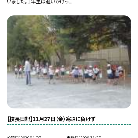
いました。１年生は追いかけっ...
【校長日記】11月27日（金）寒さに負けず
公開日
2020/11/27
更新日
2020/11/27