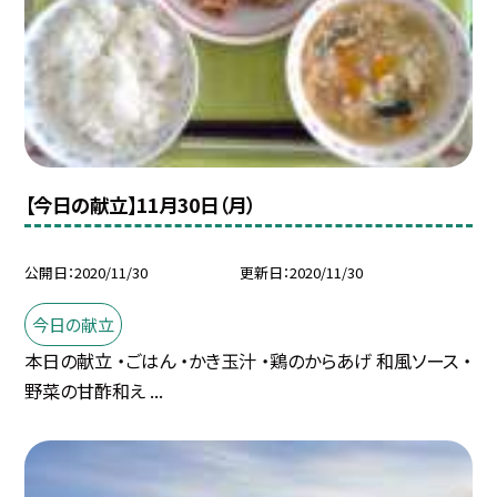
【今日の献立】11月30日（月）
公開日
2020/11/30
更新日
2020/11/30
今日の献立
本日の献立 ・ごはん ・かき玉汁 ・鶏のからあげ 和風ソース ・
野菜の甘酢和え ...