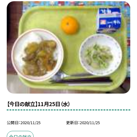
【今日の献立】11月25日（水）
公開日
2020/11/25
更新日
2020/11/25
今日の献立