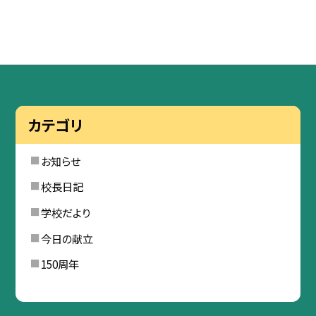
カテゴリ
お知らせ
校長日記
学校だより
今日の献立
150周年