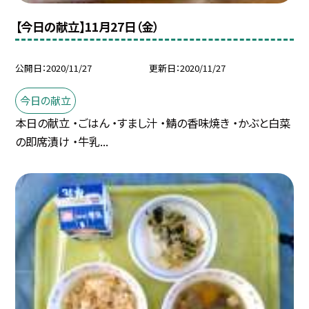
【今日の献立】11月27日（金）
公開日
2020/11/27
更新日
2020/11/27
今日の献立
本日の献立 ・ごはん ・すまし汁 ・鯖の香味焼き ・かぶと白菜
の即席漬け ・牛乳...