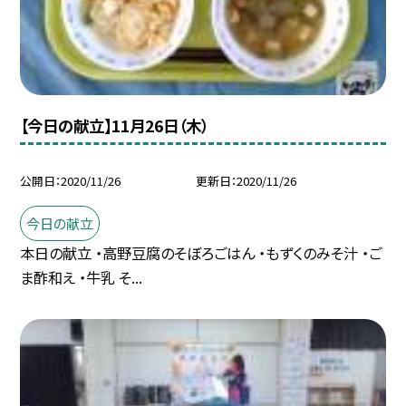
【今日の献立】11月26日（木）
公開日
2020/11/26
更新日
2020/11/26
今日の献立
本日の献立 ・高野豆腐のそぼろごはん ・もずくのみそ汁 ・ご
ま酢和え ・牛乳 そ...