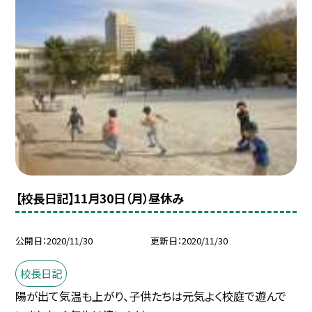
【校長日記】11月30日（月）昼休み
公開日
2020/11/30
更新日
2020/11/30
校長日記
陽が出て気温も上がり、子供たちは元気よく校庭で遊んで