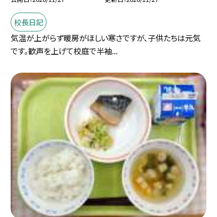
校長日記
気温が上がらず暖房がほしい寒さですが、子供たちは元気
です。歓声を上げて校庭で半袖...