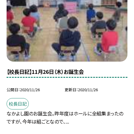
【校長日記】11月26日（木）お誕生会
公開日
2020/11/26
更新日
2020/11/26
校長日記
なかよし園のお誕生会。昨年度はホールに全組集まったの
ですが、今年は組ごとなので、...