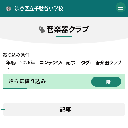
渋谷区立千駄谷小学校
管楽器クラブ
絞り込み条件
[
年度:
2026年
コンテンツ:
記事
タグ:
管楽器クラブ
]
さらに絞り込み
開く
記事