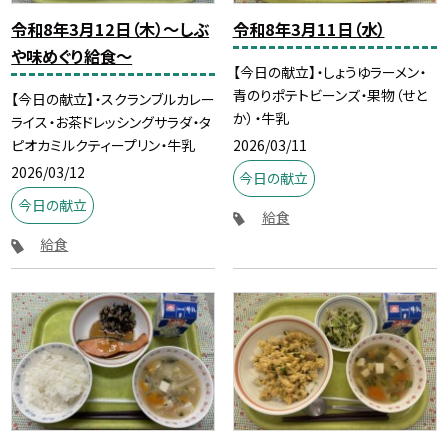
令和8年3月12日（木）～しぶ
令和8年3月11日（水）
や味めぐり給食～
【今日の献立】・しょうゆラーメン・
青のりポテトビーンズ・果物（せと
【今日の献立】・スクランブルカレー
か）・牛乳
ライス・お茶ドレッシングサラダ・タ
2026/03/11
ピオカミルクティープリン・牛乳
2026/03/12
今日の献立
今日の献立
給食
給食