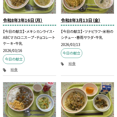
令和8年3年16日（月）
令和8年3月13日（金）
【今日の献立】・メキシカンライス・
【今日の献立】・ツナピラフ・米粉の
ABCマカロニスープ・チョコレート
シチュー・春雨サラダ・牛乳
ケーキ・牛乳
2026/03/13
2026/03/16
今日の献立
今日の献立
給食
給食