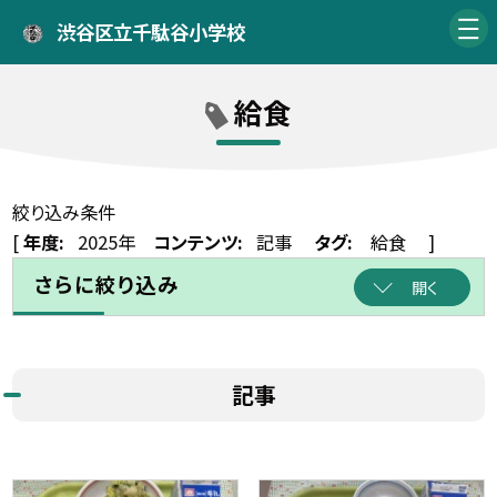
渋谷区立千駄谷小学校
給食
絞り込み条件
[
年度:
2025年
コンテンツ:
記事
タグ:
給食
]
さらに絞り込み
開く
記事