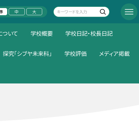
準
中
大
について
学校概要
学校日記・校長日記
探究「シブヤ未来科」
学校評価
メディア掲載