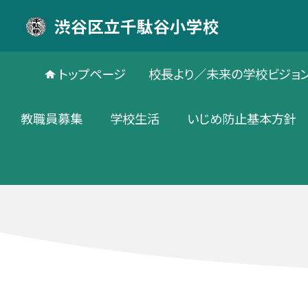
渋谷区立千駄谷小学校
トップページ
校長より／未来の学校ビジョ
教職員募集
学校生活
いじめ防止基本方針