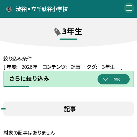
渋谷区立千駄谷小学校
3年生
絞り込み条件
[
年度:
2026年
コンテンツ:
記事
タグ:
3年生
]
さらに絞り込み
開く
記事
対象の記事はありません