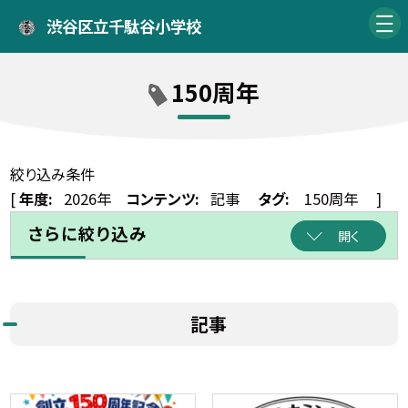
渋谷区立千駄谷小学校
150周年
絞り込み条件
[
年度:
2026年
コンテンツ:
記事
タグ:
150周年
]
さらに絞り込み
開く
記事