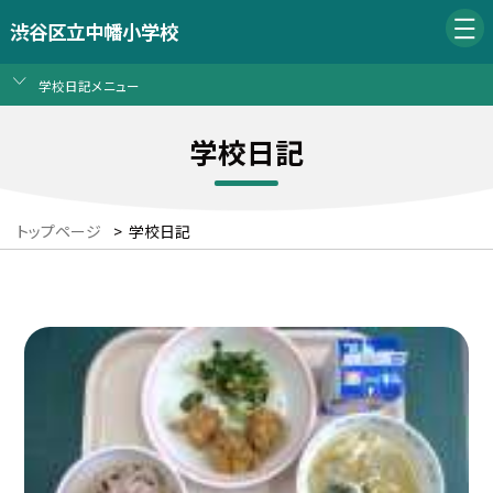
渋谷区立中幡小学校
学校日記メニュー
学校日記
トップページ
>
学校日記