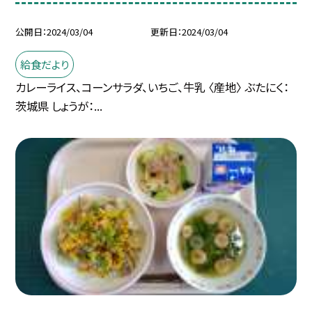
公開日
2024/03/04
更新日
2024/03/04
給食だより
カレーライス、コーンサラダ、いちご、牛乳 〈産地〉 ぶたにく：
茨城県 しょうが：...