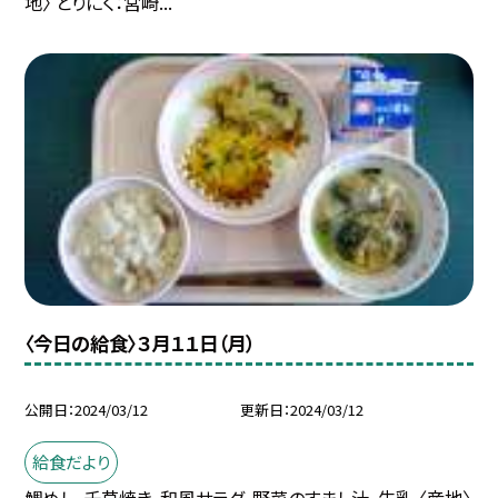
地〉 とりにく：宮崎...
〈今日の給食〉３月１１日（月）
公開日
2024/03/12
更新日
2024/03/12
給食だより