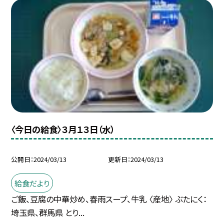
〈今日の給食〉３月１３日（水）
公開日
2024/03/13
更新日
2024/03/13
給食だより
ご飯、豆腐の中華炒め、春雨スープ、牛乳 〈産地〉 ぶたにく：
埼玉県、群馬県 とり...