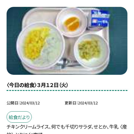
〈今日の給食〉３月１２日（火）
公開日
2024/03/12
更新日
2024/03/12
給食だより
チキンクリームライス、何でも千切りサラダ、せとか、牛乳 〈産