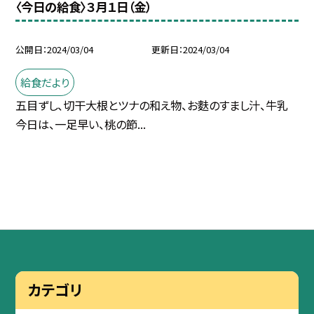
〈今日の給食〉３月１日（金）
公開日
2024/03/04
更新日
2024/03/04
給食だより
五目ずし、切干大根とツナの和え物、お麩のすまし汁、牛乳
今日は、一足早い、桃の節...
カテゴリ