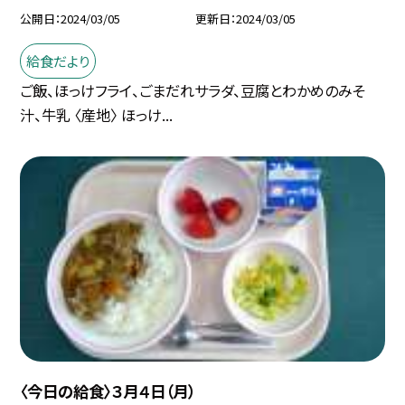
公開日
2024/03/05
更新日
2024/03/05
給食だより
ご飯、ほっけフライ、ごまだれサラダ、豆腐とわかめのみそ
汁、牛乳 〈産地〉 ほっけ...
〈今日の給食〉３月４日（月）