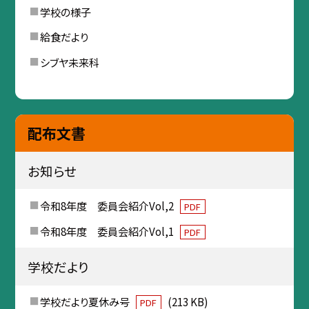
学校の様子
給食だより
シブヤ未来科
配布文書
お知らせ
令和8年度 委員会紹介Vol,2
PDF
令和8年度 委員会紹介Vol,1
PDF
学校だより
学校だより夏休み号
(213 KB)
PDF