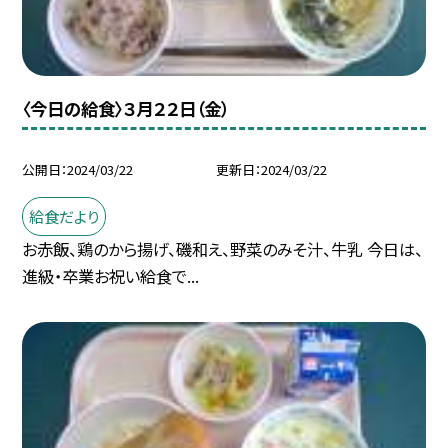
〈今日の給食〉３月２２日（金）
公開日
2024/03/22
更新日
2024/03/22
給食だより
お赤飯、鶏のから揚げ、磯和え、野菜のみそ汁、牛乳 今日は、
進級・卒業お祝い給食で...