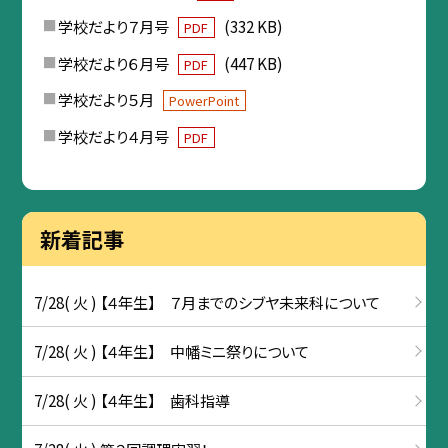
学校だより７月号
(332 KB)
PDF
学校だより６月号
(447 KB)
PDF
学校だより５月
PowerPoint
学校だより４月号
PDF
新着記事
7/28( 火 ) 【４年生】 ７月までのシブヤ未来科について
7/28( 火 ) 【４年生】 中幡ミニ祭りについて
7/28( 火 ) 【４年生】 歯科指導