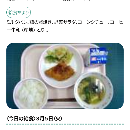
給食だより
ミルクパン、鶏の照焼き、野菜サラダ、コーンシチュー、コーヒ
ー牛乳 〈産地〉 とり...
〈今日の給食〉３月５日（火）