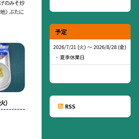
揚げのみそ炒
地〉 ぶたに
予定
2026/7/21 (火) ～ 2026/8/28 (金)
夏季休業日
火）
RSS