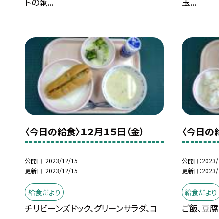
トの献...
玉...
〈今日の給食〉１２月１５日（金）
〈今日の
公開日
2023/12/15
公開日
2023/
更新日
2023/12/15
更新日
2023/
給食だより
給食だより
チリビーンズドック、グリーンサラダ、コ
ご飯、豆腐