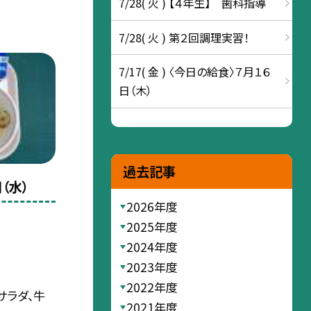
7/28( 火 ) 【４年生】 歯科指導
7/28( 火 ) 第２回調理実習！
7/17( 金 ) 〈今日の給食〉７月１６
日（木）
過去記事
（水）
2026年度
2025年度
2024年度
2023年度
2022年度
サラダ、牛
2021年度