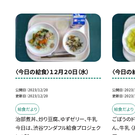
〈今日の給食〉１２月２０日（水）
〈今日の
公開日
2023/12/20
公開日
2023/
更新日
2023/12/20
更新日
2023/
給食だより
給食だより
治部煮丼、炒り豆腐、ゆずゼリー、牛乳
ごぼうのド
今日は、渋谷ワンダフル給食プロジェク
ん、牛乳 