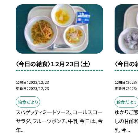
〈今日の給食〉１２月２３日（土）
〈今日の
公開日
2023/12/23
公開日
2023/
更新日
2023/12/23
更新日
2023/
給食だより
給食だより
スパゲッティミートソース、コールスロー
ゆかりご飯
サラダ、フルーツポンチ、牛乳 今日は、今
しの甘酢和
年...
乳 今...