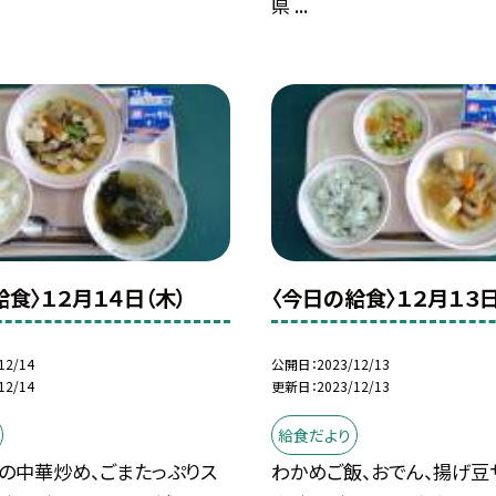
県 ...
給食〉１２月１４日（木）
〈今日の給食〉１２月１３日
12/14
公開日
2023/12/13
12/14
更新日
2023/12/13
給食だより
の中華炒め、ごまたっぷりス
わかめご飯、おでん、揚げ豆