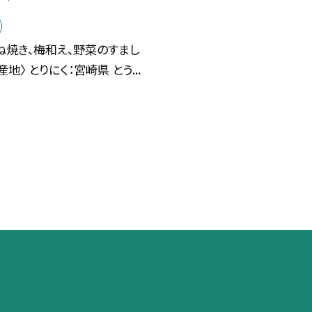
ね焼き、梅和え、野菜のすまし
産地〉 とりにく：宮崎県 とう...