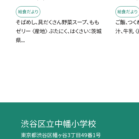
給食だより
給食だより
そばめし、具だくさん野菜スープ、もも
ご飯、つく
ゼリー 〈産地〉 ぶたにく、はくさい：茨城
汁、牛乳 〈
県...
渋谷区立中幡小学校
東京都渋谷区幡ヶ谷3丁目49番1号