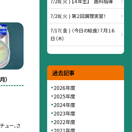
7/28( 火 ) 【４年生】 歯科指導
7/28( 火 ) 第２回調理実習！
7/17( 金 ) 〈今日の給食〉７月１６
日（木）
過去記事
月）
2026年度
2025年度
2024年度
2023年度
2022年度
チュー、さ
2021年度