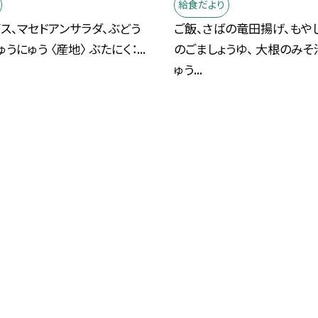
給食だより
ス、マセドアンサラダ、ぶどう
ご飯、さばの竜田揚げ、もや
うにゅう 〈産地〉 ぶたにく：...
のごましょうゆ、 大根のみそ
ゅう...