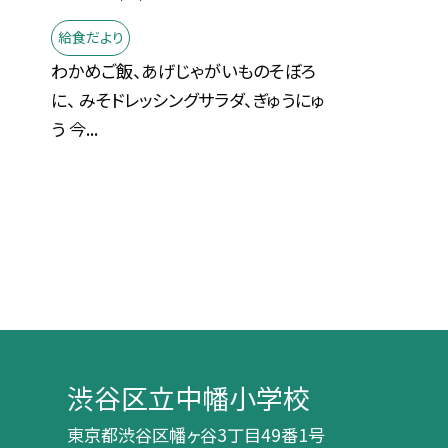
給食だより
わかめご飯、あげじゃがいものそぼろ
に、 みそドレッシングサラダ、ぎゅうにゅ
う 今...
渋谷区立中幡小学校
東京都渋谷区幡ヶ谷3丁目49番1号