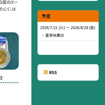
白菜のスー
ぶたにく、は
予定
2026/7/21 (火) ～ 2026/8/28 (金)
夏季休業日
RSS
）